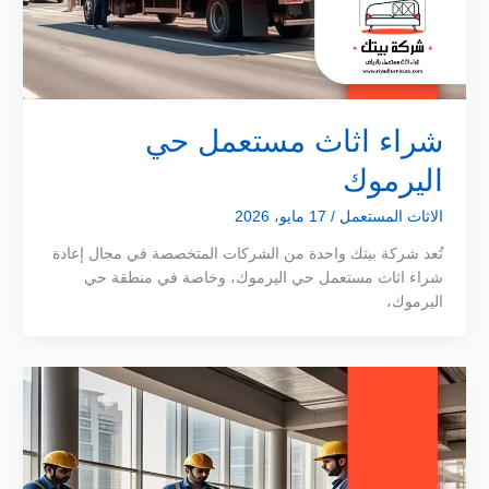
شراء اثاث مستعمل حي
اليرموك
الاثاث المستعمل
/
17 مايو، 2026
تُعد شركة بيتك واحدة من الشركات المتخصصة في مجال إعادة
شراء اثاث مستعمل حي اليرموك، وخاصة في منطقة حي
اليرموك،