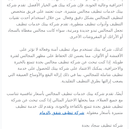
احترافية وعالية الجودة، فإن شركة بيتك هي الخيار الأفضل. تقدم شركة
بيتك خدمات تنظيف مجالس متميزة، حيث تعتمد على فريق متخصص
لتنظيف المجالس بشكل دقيق وفعال. من خلال استخدام أحدث تقنيات
التنظيف وأدوات تنظيف متطورة، تقدم شركة بيتك خدمات تنظيف
تجعل المجالس تبدو جديدة ومرتبة، سواء كانت مجالس مغطاة بالسجاد
أو الأرائك أو المفروشات الأخرى.
كذلك، شركة بيتك تستخدم مواد تنظيف آمنة وفعالة لا تؤثر على
الأقمشة أو الألوان، مما يضمن لك الحفاظ على مظهر المجالس لفترة
طويلة. إذا كنت تبحث عن شركة تنظيف مجالس بجدة تتمتع بالخبرة
والاحترافية، يمكنك الاعتماد على شركة بيتك للحصول على خدمة
تنظيف شاملة للمجالس، بما في ذلك إزالة البقع والأوساخ العميقة التي
يصعب إزالتها بطرق التنظيف التقليدية.
أيضًا، تقدم شركة بيتك خدمات تنظيف المجالس بأسعار تنافسية تتناسب
مع جميع العملاء، مما يجعلها الاختيار المثالي إذا كنت تبحث عن شركة
تنظيف شقق بجدة تتمتع بالكفاءة والجودة، وتقدم لك خدمة تنظيف
متميزة بأسعار معقولة.
شركة تنظيف شقق بالدمام
شركة تنظيف سجاد بجدة