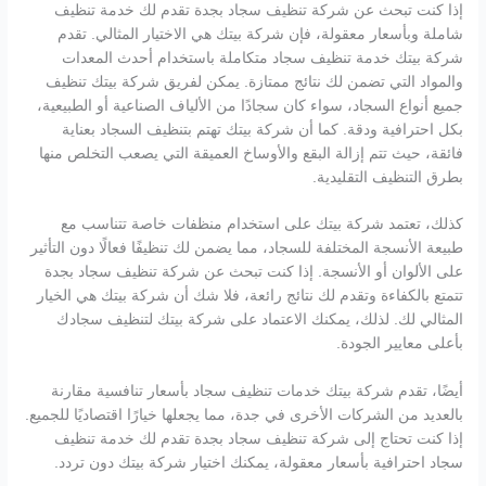
إذا كنت تبحث عن شركة تنظيف سجاد بجدة تقدم لك خدمة تنظيف
شاملة وبأسعار معقولة، فإن شركة بيتك هي الاختيار المثالي. تقدم
شركة بيتك خدمة تنظيف سجاد متكاملة باستخدام أحدث المعدات
والمواد التي تضمن لك نتائج ممتازة. يمكن لفريق شركة بيتك تنظيف
جميع أنواع السجاد، سواء كان سجادًا من الألياف الصناعية أو الطبيعية،
بكل احترافية ودقة. كما أن شركة بيتك تهتم بتنظيف السجاد بعناية
فائقة، حيث تتم إزالة البقع والأوساخ العميقة التي يصعب التخلص منها
بطرق التنظيف التقليدية.
كذلك، تعتمد شركة بيتك على استخدام منظفات خاصة تتناسب مع
طبيعة الأنسجة المختلفة للسجاد، مما يضمن لك تنظيفًا فعالًا دون التأثير
على الألوان أو الأنسجة. إذا كنت تبحث عن شركة تنظيف سجاد بجدة
تتمتع بالكفاءة وتقدم لك نتائج رائعة، فلا شك أن شركة بيتك هي الخيار
المثالي لك. لذلك، يمكنك الاعتماد على شركة بيتك لتنظيف سجادك
بأعلى معايير الجودة.
أيضًا، تقدم شركة بيتك خدمات تنظيف سجاد بأسعار تنافسية مقارنة
بالعديد من الشركات الأخرى في جدة، مما يجعلها خيارًا اقتصاديًا للجميع.
إذا كنت تحتاج إلى شركة تنظيف سجاد بجدة تقدم لك خدمة تنظيف
سجاد احترافية بأسعار معقولة، يمكنك اختيار شركة بيتك دون تردد.