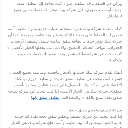
وركن في الشقة بدقة متناهية. سواء كنت بحاجة إلى تنظيف شقة
جديدة أو تنظيف دوري، فإن شركة بيتك توفر لك خدمات تلبي جميع
احتياجاتك.
كذلك، تعتمد شركة بيتك على استخدام تقنيات حديثة ومواد تنظيف آمنة
تضمن لك الحفاظ على صحة عائلتك وتوفير بيئة نظيفة ومريحة. كما أن
شركة بيتك توفر خدمات نظافة شقق شاملة تشمل تنظيف الأرضيات،
الجدران، النوافذ، الحمام، المطبخ، والأثاث، مما يجعلها الخيار الأفضل إذا
كنت تبحث عن شركة نظافة شقق بجدة تقدم لك خدمات تنظيف
متكاملة.
أيضًا، تقدم شركة بيتك خدماتها بأسعار تنافسية ومناسبة لجميع العملاء.
فسواء كنت تبحث عن تنظيف شقق جديدة أو تنظيف دوري، يمكنك
الاعتماد على شركة بيتك للحصول على خدمة تنظيف ممتازة بأسعار
معقولة. شركة بيتك هي الخيار الأنسب إذا كنت تبحث عن شركة نظافة
شقق بجدة تتمتع بالكفاءة والمصداقية.
تنظيف شقق بابها
شركة تنظيف وتعقيم شقق بجدة
إذا كنت تبحث عن شركة تنظيف وتعقيم شقق بجدة تقدم لك خدمة
عالية الجودة وتضمن لك بيئة نظيفة وآمنة، فإن شركة بيتك هي الخيار