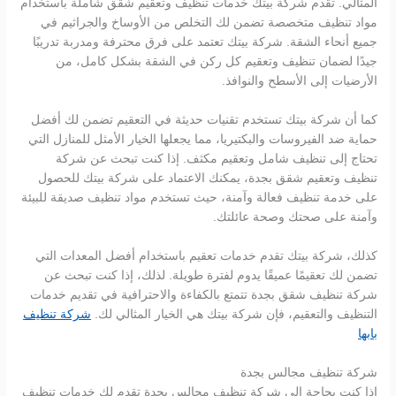
المثالي. تقدم شركة بيتك خدمات تنظيف وتعقيم شقق شاملة باستخدام
مواد تنظيف متخصصة تضمن لك التخلص من الأوساخ والجراثيم في
جميع أنحاء الشقة. شركة بيتك تعتمد على فرق محترفة ومدربة تدريبًا
جيدًا لضمان تنظيف وتعقيم كل ركن في الشقة بشكل كامل، من
الأرضيات إلى الأسطح والنوافذ.
كما أن شركة بيتك تستخدم تقنيات حديثة في التعقيم تضمن لك أفضل
حماية ضد الفيروسات والبكتيريا، مما يجعلها الخيار الأمثل للمنازل التي
تحتاج إلى تنظيف شامل وتعقيم مكثف. إذا كنت تبحث عن شركة
تنظيف وتعقيم شقق بجدة، يمكنك الاعتماد على شركة بيتك للحصول
على خدمة تنظيف فعالة وآمنة، حيث تستخدم مواد تنظيف صديقة للبيئة
وآمنة على صحتك وصحة عائلتك.
كذلك، شركة بيتك تقدم خدمات تعقيم باستخدام أفضل المعدات التي
تضمن لك تعقيمًا عميقًا يدوم لفترة طويلة. لذلك، إذا كنت تبحث عن
شركة تنظيف شقق بجدة تتمتع بالكفاءة والاحترافية في تقديم خدمات
التنظيف والتعقيم، فإن شركة بيتك هي الخيار المثالي لك.
شركة تنظيف
بابها
شركة تنظيف مجالس بجدة
إذا كنت بحاجة إلى شركة تنظيف مجالس بجدة تقدم لك خدمات تنظيف