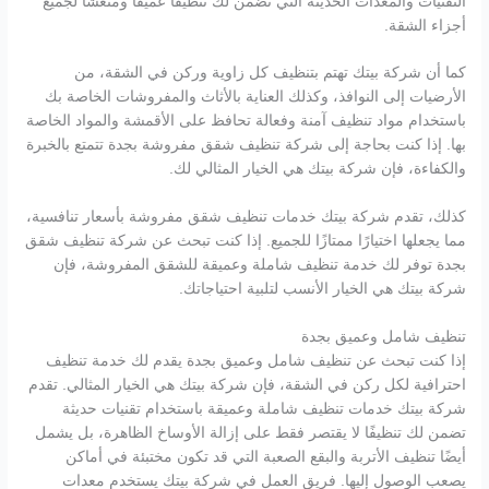
التقنيات والمعدات الحديثة التي تضمن لك تنظيفًا عميقًا ومنعشًا لجميع
أجزاء الشقة.
كما أن شركة بيتك تهتم بتنظيف كل زاوية وركن في الشقة، من
الأرضيات إلى النوافذ، وكذلك العناية بالأثاث والمفروشات الخاصة بك
باستخدام مواد تنظيف آمنة وفعالة تحافظ على الأقمشة والمواد الخاصة
بها. إذا كنت بحاجة إلى شركة تنظيف شقق مفروشة بجدة تتمتع بالخبرة
والكفاءة، فإن شركة بيتك هي الخيار المثالي لك.
كذلك، تقدم شركة بيتك خدمات تنظيف شقق مفروشة بأسعار تنافسية،
مما يجعلها اختيارًا ممتازًا للجميع. إذا كنت تبحث عن شركة تنظيف شقق
بجدة توفر لك خدمة تنظيف شاملة وعميقة للشقق المفروشة، فإن
شركة بيتك هي الخيار الأنسب لتلبية احتياجاتك.
تنظيف شامل وعميق بجدة
إذا كنت تبحث عن تنظيف شامل وعميق بجدة يقدم لك خدمة تنظيف
احترافية لكل ركن في الشقة، فإن شركة بيتك هي الخيار المثالي. تقدم
شركة بيتك خدمات تنظيف شاملة وعميقة باستخدام تقنيات حديثة
تضمن لك تنظيفًا لا يقتصر فقط على إزالة الأوساخ الظاهرة، بل يشمل
أيضًا تنظيف الأتربة والبقع الصعبة التي قد تكون مختبئة في أماكن
يصعب الوصول إليها. فريق العمل في شركة بيتك يستخدم معدات