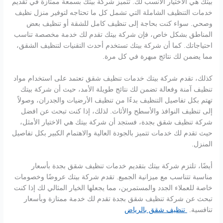
بيتك هي الاختيار الأنسب لك. تتميز شركة بيتك بسمعة ممتازة في تقديم
خدمات التنظيف الشاملة التي تشمل كل ما تحتاجه لتوفير منزل نظيف
وصحي. سواء كنت بحاجة إلى تنظيف كامل للشقة أو تنظيف بعض
المناطق بشكل خاص، فإن شركة بيتك تقدم لك خدمة مخصصة تناسب
احتياجاتك. كما أن شركة بيتك تستخدم أحدث التقنيات لتنظيف الشقق،
مما يضمن لك نتائج مبهرة في كل مرة.
كذلك، تقدم شركة بيتك خدمات تنظيف شقق تعتمد على استخدام مواد
تنظيف آمنة وفعالة تضمن لك نتائج طويلة الأمد، حيث أن شركة بيتك
تهتم بكل تفاصيل التنظيف بدءًا من تنظيف الأرضيات والجدران، وصولاً
إلى تنظيف النوافذ والأسطح والأثاث. لذلك، إذا كنت تبحث عن افضل
شركة تنظيف شقق بجدة، فستجد أن شركة بيتك هي الاختيار الأمثل،
حيث تقدم لك خدمات تتميز بالجودة العالية والاهتمام الكبير بكل تفاصيل
المنزل.
أيضًا، تلتزم شركة بيتك بتقديم خدمات تنظيف شقق بجدة بأسعار
مناسبة تتناسب مع ميزانية الجميع. تقدم شركة بيتك عروضًا وخصومات
خاصة للعملاء الجدد والمستمرين، مما يجعلها الخيار المثالي لك إذا كنت
تبحث عن شركة تنظيف شقق بجدة تقدم لك خدمة ممتازة وبأسعار
تنافسية.
تنظيف شقق بالرياض