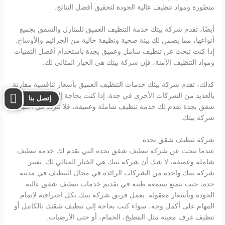
متطورة ومواد تنظيف عالية الجودة لتحقيق أفضل النتائج.
أيضًا، تقدم شركة بيتك خدمة التنظيف العميق للمنازل والشقق بجميع
أنواعها، مما يضمن لك بيئة صحية ونظيفة خالية من الجراثيم والأوساخ.
إذا كنت تبحث عن تنظيف شامل وعميق بجدة باستخدام أفضل التقنيات
ومواد التنظيف الآمنة، فإن شركة بيتك هي الخيار المثالي لك.
كذلك، تقدم شركة بيتك خدمات التنظيف العميق بأسعار تنافسية مقارنة
بالعديد من الشركات الأخرى في جدة. إذا كنت بحاجة إلى شركة تنظيف
إتصل بنا
شقق بجدة تقدم لك خدمة تنظيف شاملة وعميقة، فلا تتردد في اختيار
شركة بيتك.
شركة تنظيف شقق بجدة
عندما تبحث عن شركة تنظيف شقق بجدة التي تقدم لك خدمة تنظيف
شاملة وعميقة، لا شك أن شركة بيتك هي الخيار المثالي لك. تعتبر
شركة بيتك واحدة من الشركات الرائدة في مجال التنظيف في مدينة
جدة، حيث تتمتع بسمعة طيبة في تقديم خدمات تنظيف شقق عالية
الجودة وبأسعار معقولة. يعمل فريق شركة بيتك بكل احترافية لإتمام
المهام على أكمل وجه، سواء كنت بحاجة إلى تنظيف شقتك بالكامل أو
تنظيف غرف معينة مثل المطبخ، الحمام، أو حتى الأرضيات.