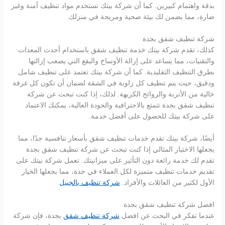
بدقة واهتمام كبيرين. كما أن شركة بيتك تستخدم مواد تنظيف آمنة وغير
ضارة، مما يضمن لك بيئة صحية ومريحة في منزلك.
شركة تنظيف شقق بجدة
كذلك، تقدم شركة بيتك خدمة تنظيف شقق باستخدام أحدث المعدات
والتقنيات، مما يساعد على إزالة الأوساخ والبقع التي يصعب إزالتها
بطرق التنظيف التقليدية. كما أن شركة بيتك تعتمد على تنظيف شامل
ودقيق، حيث يتم تنظيف كل زاوية في الشقة لضمان أن تكون كل غرفة
خالية من الأتربة والروائح الكريهة. لذلك، إذا كنت تبحث عن شركة
تنظيف شقق بجدة تتمتع بالاحترافية والجودة العالية، يمكنك الاعتماد
على شركة بيتك للحصول على أفضل خدمة.
أيضًا، شركة بيتك تقدم خدمات تنظيف شقق بأسعار تنافسية جدًا، مما
يجعلها الاختيار المثالي إذا كنت تبحث عن شركة تنظيف شقق بجدة
تقدم لك خدمة رائعة دون التأثير على ميزانيتك. تعمل شركة بيتك على
تقديم خدمات تنظيف متميزة لكل العملاء في جدة، مما يجعلها الخيار
الأول لكثير من العائلات والأفراد.
شركة تنظيف بالجبيل
افضل شركة تنظيف شقق بجدة
عندما تفكر في البحث عن افضل
شركة تنظيف شقق
بجدة، فإن شركة