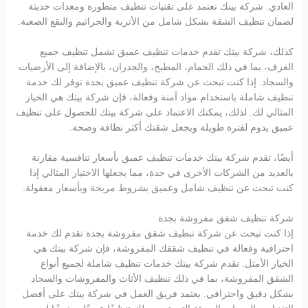
العادي. شركة بيتك تعتمد على تقنيات تنظيف متطورة ومعدات حديثة
لضمان تنظيف الشقة بشكل شامل من الأتربة والجراثيم والبقع الصعبة.
كذلك، شركة بيتك تقدم خدمات تنظيف عميق تشمل تنظيف جميع
الغرف، بما في ذلك الحمام، المطبخ، والجدران، بالإضافة إلى الأرضيات
والسجاد. إذا كنت تبحث عن شركة تنظيف عميق بجدة توفر لك خدمة
تنظيف شاملة باستخدام مواد آمنة وفعالة، فإن شركة بيتك هي الخيار
المثالي لك. لذلك، يمكنك الاعتماد على شركة بيتك للحصول على تنظيف
عميق يدوم لفترة طويلة ويجعل شقتك أكثر نظافة وصحة.
أيضًا، تقدم شركة بيتك خدمات تنظيف عميق بأسعار تنافسية مقارنة
بالعديد من الشركات الأخرى في جدة، مما يجعلها الاختيار المثالي إذا
كنت تبحث عن تنظيف شامل وعميق بشروط مريحة وبأسعار معقولة.
شركة تنظيف شقق مفروشة بجدة
إذا كنت تبحث عن شركة تنظيف شقق مفروشة بجدة تقدم لك خدمة
احترافية وفعالة في تنظيف شققك المفروشة، فإن شركة بيتك هي
الخيار الأمثل. تقدم شركة بيتك خدمات تنظيف شاملة لجميع أنواع
الشقق المفروشة، بما في ذلك تنظيف الأثاث والمفروشات والسجاد
بشكل دقيق واحترافي. يعتمد فريق العمل في شركة بيتك على أفضل