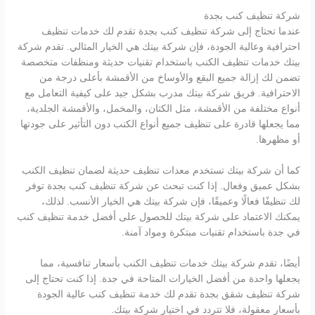
شركة تنظيف كنب بجدة
عندما تحتاج إلى شركة تنظيف كنب بجدة تقدم لك خدمات تنظيف
احترافية وعالية الجودة، فإن شركة بيتك هي الخيار المثالي. تقدم شركة
بيتك خدمات تنظيف الكنب باستخدام تقنيات حديثة ومنظفات متخصصة
تضمن لك إزالة جميع البقع والأوساخ من الأقمشة بأعلى درجة من
الاحترافية. فريق شركة بيتك مدرب بشكل جيد على كيفية التعامل مع
أنواع مختلفة من الأقمشة، مثل الكتان، والمخمل، والأقمشة الجلدية،
مما يجعلها قادرة على تنظيف جميع أنواع الكنب دون التأثير على جودتها
أو مظهرها.
كما أن شركة بيتك تستخدم معدات تنظيف حديثة لضمان تنظيف الكنب
بشكل عميق وفعال. إذا كنت تبحث عن شركة تنظيف كنب بجدة توفر
لك تنظيفًا فعالًا وعميقًا، فإن شركة بيتك هي الخيار الأنسب. لذلك،
يمكنك الاعتماد على شركة بيتك للحصول على أفضل خدمة تنظيف كنب
في جدة باستخدام تقنيات مبتكرة ومواد آمنة.
أيضًا، تقدم شركة بيتك خدمات تنظيف الكنب بأسعار تنافسية، مما
يجعلها واحدة من أفضل الخيارات المتاحة في جدة. إذا كنت تحتاج إلى
شركة تنظيف شقق بجدة تقدم لك خدمة تنظيف كنب عالية الجودة
بأسعار معقولة، فلا تتردد في اختيار شركة بيتك.