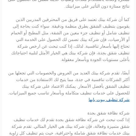
نتائج ممتازة دون التأثير على ميزانيتك.
كما أن شركة بيتك تعتمد على فريق من المحترفين المدربين الذين
يقومون بتنظيف الشقق بطرق منظمة ودقيقة. سواء كنت بحاجة إلى
تنظيف شامل أو تنظيف جزء معين من الشقة، مثل المطبخ أو الحمام
أو الأرضيات، فإن شركة بيتك تضمن لك الحصول على الخدمة التي
تحتاج إليها بأسعار تنافسية. لذلك، إذا كنت تبحث عن ارخص شركة
تنظيف شقق بجدة، فإن شركة بيتك هي الخيار الأمثل لتلبية احتياجاتك
بأعلى مستويات الجودة وبأسعار معقولة.
أيضًا، تقدم شركة بيتك العديد من العروض والخصومات التي تجعلها من
أكثر الشركات تنافسية في جدة، مما يتيح لك الاستفادة من خدمات
تنظيف الشقق بأفضل الأسعار. يمكنك الاعتماد على شركة بيتك
للحصول على خدمات تنظيف متكاملة وبأسعار تناسب جميع الميزانيات.
شركة تنظيف بيوت بابها
شركة نظافة شقق بجدة
إذا كنت تبحث عن شركة نظافة شقق بجدة تقدم لك خدمات تنظيف
شقق متميزة وفعالة، فإن شركة بيتك هي الخيار المثالي. تقدم شركة
بيتك خدمات نظافة شقق شاملة واحترافية، حيث يتم تنظيف كل زاوية