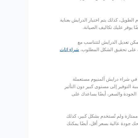
 الطويل، كذلك يتم اختيار الدرايش بعناية
ا يوفر عليك تكاليف الصيانة.
مكن تعديل الدرايش لتتناسب مع
دك على تحقيق الشكل المطلوب.
شراء اثاث
ير في شراء درايش ألمنيوم مستعملة
ة التوفير إلى مستوى كبير دون التأثير
الجودة والسعر، أيضًا يساعدك على
 ممتازة ولم تُستخدم بشكل كبير، كذلك
حك جودة عالية بسعر أقل، أيضًا يمكنك