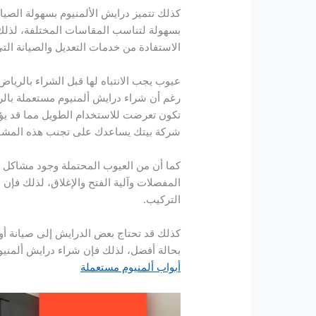
كذلك تتميز درايش الألمنيوم بسهولة الصيانة
بسهولة لتناسب المقاسات المختلفة، لذلك 
الاستفادة من خدمات التعديل والصيانة الت
عيوب يجب الانتباه لها قبل الشراء بالرياض
رغم أن شراء درايش ألمنيوم مستعملة بالري
تكون تعرضت للاستخدام الطويل مما قد يؤث
شركة بيتك يساعدك على تجنب هذه المشاكل،
كما أن من العيوب المحتملة وجود مشاكل ف
المفصلات وآلية الفتح والإغلاق، لذلك فإن
التركيب.
كذلك قد تحتاج بعض الدرايش إلى صيانة أو 
بحالة أفضل، لذلك فإن شراء درايش ألمنيو
أبواب ألمنيوم مستعملة