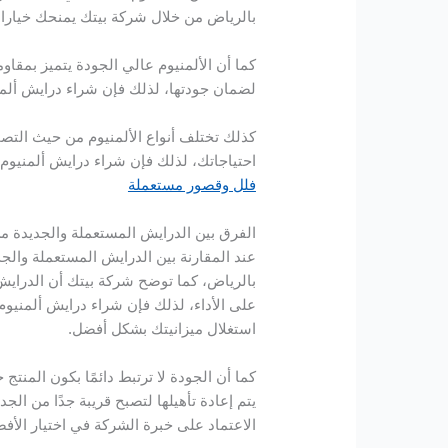
بالرياض من خلال شركة بيتك يمنحك خيارات
كما أن الألمنيوم عالي الجودة يتميز بمقاو
لضمان جودتها، لذلك فإن شراء درايش ألمني
كذلك تختلف أنواع الألمنيوم من حيث التص
احتياجاتك، لذلك فإن شراء درايش ألمنيو
فلل وقصور مستعملة
الفرق بين الدرايش المستعملة والجديدة م
عند المقارنة بين الدرايش المستعملة والج
بالرياض، كما توضح شركة بيتك أن الدرايش 
على الأداء، لذلك فإن شراء درايش ألمنيو
استغلال ميزانيتك بشكل أفضل.
كما أن الجودة لا ترتبط دائمًا بكون المنت
يتم إعادة تأهيلها لتصبح قريبة جدًا من ا
الاعتماد على خبرة الشركة في اختيار الأف