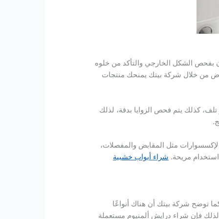
ن بفحص الشكل الخارجي والتأكد من خلوه
ياض من خلال شركة بيتك يمنحك منتجات
 تلف، كذلك يتم فحص الزوايا بدقة، لذلك
.
 الإكسسوارات مثل المقابض والمفصلات،
 استخدام مريحة.
شراء أبواب خشبية
ما توضح شركة بيتك أن هناك أنواعًا
 لذلك فإن شراء درايش ألمنيوم مستعملة