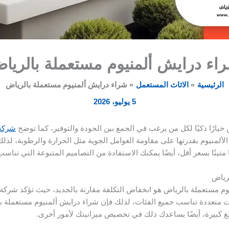
اء درايش ألمنيوم مستعملة بالريا
الرئيسية
الاثاث المستعمل
شراء درايش ألمنيوم مستعملة بالرياض
5 يوليو، 2026
خيارًا ذكيًا لكل من يرغب في الجمع بين الجودة والتوفير، كما توضح
شركة 
الألمنيوم بقدرتها على مقاومة العوامل الجوية مثل الحرارة والرطوبة، لذ
تينًا بسعر أقل، أيضًا يمكنك الاستفادة من التصاميم المتنوعة التي تناس
رياض
م مستعملة بالرياض هو انخفاض التكلفة مقارنة بالجديد، حيث تؤكد شركة بي
رات متعددة تناسب جميع الفئات، لذلك فإن شراء درايش ألمنيوم مستعملة
 كبيرة، أيضًا يساعدك ذلك في تخصيص ميزانيتك لأمور أخرى.