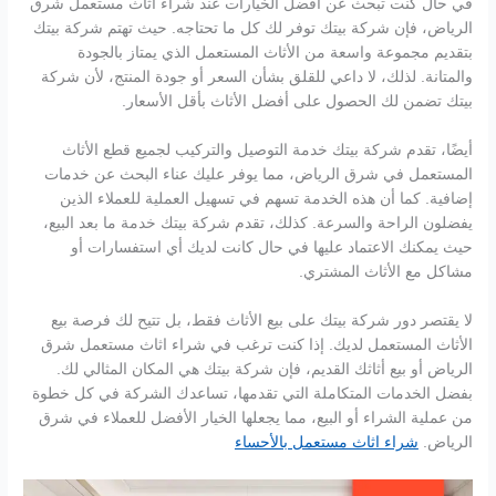
في حال كنت تبحث عن أفضل الخيارات عند شراء اثاث مستعمل شرق
الرياض، فإن شركة بيتك توفر لك كل ما تحتاجه. حيث تهتم شركة بيتك
بتقديم مجموعة واسعة من الأثاث المستعمل الذي يمتاز بالجودة
والمتانة. لذلك، لا داعي للقلق بشأن السعر أو جودة المنتج، لأن شركة
بيتك تضمن لك الحصول على أفضل الأثاث بأقل الأسعار.
أيضًا، تقدم شركة بيتك خدمة التوصيل والتركيب لجميع قطع الأثاث
المستعمل في شرق الرياض، مما يوفر عليك عناء البحث عن خدمات
إضافية. كما أن هذه الخدمة تسهم في تسهيل العملية للعملاء الذين
يفضلون الراحة والسرعة. كذلك، تقدم شركة بيتك خدمة ما بعد البيع،
حيث يمكنك الاعتماد عليها في حال كانت لديك أي استفسارات أو
مشاكل مع الأثاث المشتري.
لا يقتصر دور شركة بيتك على بيع الأثاث فقط، بل تتيح لك فرصة بيع
الأثاث المستعمل لديك. إذا كنت ترغب في شراء اثاث مستعمل شرق
الرياض أو بيع أثاثك القديم، فإن شركة بيتك هي المكان المثالي لك.
بفضل الخدمات المتكاملة التي تقدمها، تساعدك الشركة في كل خطوة
من عملية الشراء أو البيع، مما يجعلها الخيار الأفضل للعملاء في شرق
الرياض.
شراء اثاث مستعمل بالأحساء