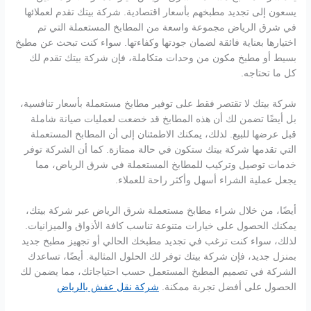
يسعون إلى تجديد مطبخهم بأسعار اقتصادية. شركة بيتك تقدم لعملائها
في شرق الرياض مجموعة واسعة من المطابخ المستعملة التي تم
اختيارها بعناية فائقة لضمان جودتها وكفاءتها. سواء كنت تبحث عن مطبخ
بسيط أو مطبخ مكون من وحدات متكاملة، فإن شركة بيتك تقدم لك
كل ما تحتاجه.
شركة بيتك لا تقتصر فقط على توفير مطابخ مستعملة بأسعار تنافسية،
بل أيضًا تضمن لك أن هذه المطابخ قد خضعت لعمليات صيانة شاملة
قبل عرضها للبيع. لذلك، يمكنك الاطمئنان إلى أن المطابخ المستعملة
التي تقدمها شركة بيتك ستكون في حالة ممتازة. كما أن الشركة توفر
خدمات توصيل وتركيب للمطابخ المستعملة في شرق الرياض، مما
يجعل عملية الشراء أسهل وأكثر راحة للعملاء.
أيضًا، من خلال شراء مطابخ مستعملة شرق الرياض عبر شركة بيتك،
يمكنك الحصول على خيارات متنوعة تناسب كافة الأذواق والميزانيات.
لذلك، سواء كنت ترغب في تجديد مطبخك الحالي أو تجهيز مطبخ جديد
بمنزل جديد، فإن شركة بيتك توفر لك الحلول المثالية. أيضًا، تساعدك
الشركة في تصميم المطبخ المستعمل حسب احتياجاتك، مما يضمن لك
الحصول على أفضل تجربة ممكنة.
شركة نقل عفش بالرياض