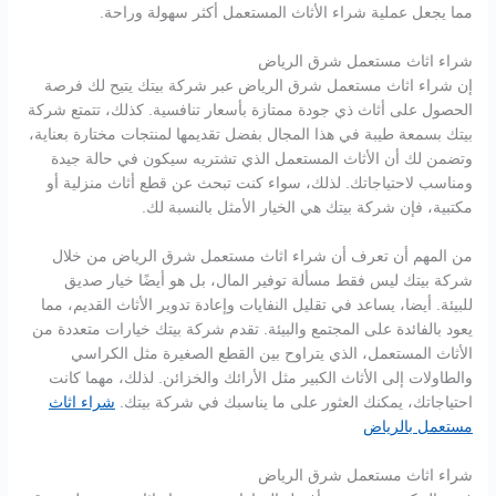
مما يجعل عملية شراء الأثاث المستعمل أكثر سهولة وراحة.
شراء اثاث مستعمل شرق الرياض
إن شراء اثاث مستعمل شرق الرياض عبر شركة بيتك يتيح لك فرصة
الحصول على أثاث ذي جودة ممتازة بأسعار تنافسية. كذلك، تتمتع شركة
بيتك بسمعة طيبة في هذا المجال بفضل تقديمها لمنتجات مختارة بعناية،
وتضمن لك أن الأثاث المستعمل الذي تشتريه سيكون في حالة جيدة
ومناسب لاحتياجاتك. لذلك، سواء كنت تبحث عن قطع أثاث منزلية أو
مكتبية، فإن شركة بيتك هي الخيار الأمثل بالنسبة لك.
من المهم أن تعرف أن شراء اثاث مستعمل شرق الرياض من خلال
شركة بيتك ليس فقط مسألة توفير المال، بل هو أيضًا خيار صديق
للبيئة. أيضا، يساعد في تقليل النفايات وإعادة تدوير الأثاث القديم، مما
يعود بالفائدة على المجتمع والبيئة. تقدم شركة بيتك خيارات متعددة من
الأثاث المستعمل، الذي يتراوح بين القطع الصغيرة مثل الكراسي
والطاولات إلى الأثاث الكبير مثل الأرائك والخزائن. لذلك، مهما كانت
احتياجاتك، يمكنك العثور على ما يناسبك في شركة بيتك.
شراء اثاث
مستعمل بالرياض
شراء اثاث مستعمل شرق الرياض