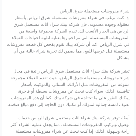
شراء مفروشات مستعملة شرق الرياض
إذا كنت ترغب في شراء مفروشات مستعملة شرق الرياض بأسعار
معقولة وجودة مضمونة، فإن شركة بيتك شراء اثاث مستعمل شرق
الرياض هي الخيار الأنسب لك. تقدم الشركة مجموعة واسعة من
المفروشات المستعملة التي تم اختيارها بعناية لتلبية احتياجات العملاء
في شرق الرياض. كما أن شركة بيتك تقوم بفحص كل قطعة مفروشات
مستعملة قبل عرضها للبيع، مما يضمن لك تجربة شراء خالية من أي
مشاكل.
تعتبر شركة بيتك شراء اثاث مستعمل شرق الرياض رائدة في مجال
شراء مفروشات مستعملة شرق الرياض، حيث تقدم للعملاء مجموعة
متنوعة من المفروشات مثل الأرائك، الستائر، والموكيت بأسعار
تنافسية. لذلك، سواء كنت تبحث عن مفروشات بسيطة أو فاخرة،
يمكنك العثور على ما تحتاجه في شركة بيتك. كما أن هذه المفروشات
تضيف لمسة جمالية لمنزلك أو مكتبك دون الحاجة إلى دفع مبالغ ضخمة.
أيضًا، توفر شركة بيتك شراء اثاث مستعمل شرق الرياض خدمات
توصيل وتركيب المفروشات المستعملة، مما يجعل عملية الشراء أكثر
راحة وسهولة. لذلك، إذا كنت تبحث عن شراء مفروشات مستعملة