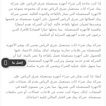
إذا كنت بحاجة إلى شراء أجهزة مستعملة شرق الرياض، فإن شركة
بيتك شراء اثاث مستعمل شرق الرياض تقدم لك مجموعة متنوعة من
الأجهزة المستعملة التي تمتاز بالكفاءة والجودة العالية. تضمن شركة
بيتك لعملائها في شرق الرياض الحصول على أجهزة مستعملة تم فحصها
وتجديدها لضمان عملها بكفاءة عالية. كما أن الشركة تقدم أسعارًا
تنافسية للأجهزة المستعملة، مما يجعلها خيارًا اقتصاديًا للأفراد الذين
يرغبون في تجديد أجهزتهم المنزلية أو المكتبية.
شركة بيتك شراء اثاث مستعمل شرق الرياض تضمن لك توفير الأجهزة
المستعملة من علامات تجارية موثوقة، لذلك يمكنك الاعتماد عليها
للحصول على أجهزة مستعملة تعمل بكفاءة ولا تضر بالبيئة. كما أن
الشركة تقدم خدمة توصيل وتركيب للأجهزة المستعملة التي تشتريها،
إتصل بنا
مما يسهل عليك عملية الشراء ويضمن لك تجربة سلسة.
أيضًا، إذا كنت تفكر في شراء أجهزة مستعملة شرق الرياض، فإن
شركة بيتك شراء اثاث مستعمل شرق الرياض تقدم لك ضمانات على
الأجهزة المستعملة التي تشتريها، مما يعزز من مستوى الثقة في
المنتجات. لذلك، سواء كنت تبحث عن ثلاجات، غسالات، أو حتى مكيفات
مستعملة، شركة بيتك هي الخيار المثالي لتلبية احتياجاتك.