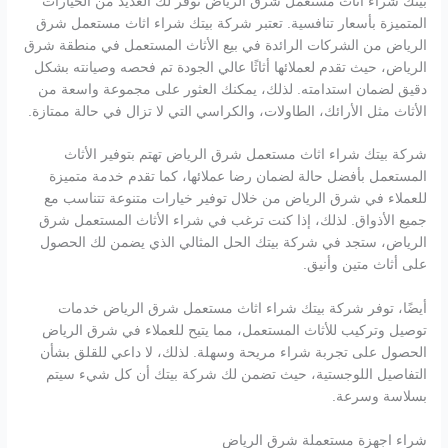
بيتك شراء اثاث مستعمل شرق الرياض توفر لك العديد من الخيارات
المتميزة بأسعار تنافسية. تعتبر شركة بيتك شراء اثاث مستعمل شرق
الرياض من الشركات الرائدة في بيع الأثاث المستعمل في منطقة شرق
الرياض، حيث تقدم لعملائها أثاثًا عالي الجودة تم فحصه وصيانته بشكل
دقيق لضمان استدامته. لذلك، يمكنك العثور على مجموعة واسعة من
الأثاث مثل الأرائك، الطاولات، والكراسي التي لا تزال في حالة ممتازة.
شركة بيتك شراء اثاث مستعمل شرق الرياض تهتم بتوفير الأثاث
المستعمل بأفضل حالة لضمان رضا عملائها، كما تقدم خدمة متميزة
للعملاء في شرق الرياض من خلال توفير خيارات متنوعة تتناسب مع
جميع الأذواق. لذلك، إذا كنت ترغب في شراء الأثاث المستعمل شرق
الرياض، ستجد في شركة بيتك الحل المثالي الذي يضمن لك الحصول
على أثاث متين وأنيق.
أيضًا، توفر شركة بيتك شراء اثاث مستعمل شرق الرياض خدمات
توصيل وتركيب للأثاث المستعمل، مما يتيح للعملاء في شرق الرياض
الحصول على تجربة شراء مريحة وسهلة. لذلك، لا داعي للقلق بشأن
التفاصيل اللوجستية، حيث تضمن لك شركة بيتك أن كل شيء سيتم
بسلاسة وسرعة.
شراء اجهزة مستعملة شرق الرياض