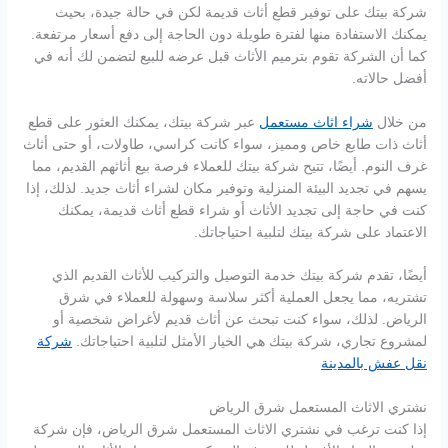
شركة بيتك على توفير قطع أثاث قديمة لكن في حالة جيدة، بحيث
يمكنك الاستفادة منها لفترة طويلة دون الحاجة إلى دفع أسعار مرتفعة.
كما أن الشركة تقوم بترميم الأثاث قبل عرضه للبيع لتضمن لك أنه في
أفضل حالاته.
من خلال
شراء اثاث مستعمل
عبر شركة بيتك، يمكنك العثور على قطع
أثاث ذات طابع خاص ومميز، سواء كانت كراسي، طاولات، أو حتى أثاث
غرف النوم. أيضًا، تتيح شركة بيتك للعملاء فرصة بيع أثاثهم القديم، مما
يسهم في تجديد البيئة المنزلية وتوفير مكان لشراء أثاث جديد. لذلك، إذا
كنت في حاجة إلى تجديد الأثاث أو شراء قطع أثاث قديمة، يمكنك
الاعتماد على شركة بيتك لتلبية احتياجاتك.
أيضًا، تقدم شركة بيتك خدمة التوصيل والتركيب للأثاث القديم الذي
تشتريه، مما يجعل العملية أكثر سلاسة وسهولة للعملاء في شرق
الرياض. لذلك، سواء كنت تبحث عن أثاث قديم لأغراض شخصية أو
لمشروع تجاري، شركة بيتك هي الخيار الأمثل لتلبية احتياجاتك.
شركة
نقل عفش بالمدينة
نشتري الاثاث المستعمل شرق الرياض
إذا كنت ترغب في نشتري الاثاث المستعمل شرق الرياض، فإن شركة