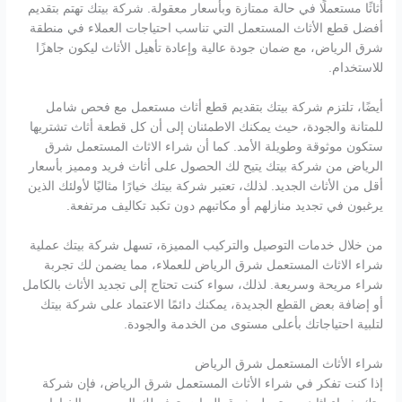
أثاثًا مستعملًا في حالة ممتازة وبأسعار معقولة. شركة بيتك تهتم بتقديم
أفضل قطع الأثاث المستعمل التي تناسب احتياجات العملاء في منطقة
شرق الرياض، مع ضمان جودة عالية وإعادة تأهيل الأثاث ليكون جاهزًا
للاستخدام.
أيضًا، تلتزم شركة بيتك بتقديم قطع أثاث مستعمل مع فحص شامل
للمتانة والجودة، حيث يمكنك الاطمئنان إلى أن كل قطعة أثاث تشتريها
ستكون موثوقة وطويلة الأمد. كما أن شراء الاثاث المستعمل شرق
الرياض من شركة بيتك يتيح لك الحصول على أثاث فريد ومميز بأسعار
أقل من الأثاث الجديد. لذلك، تعتبر شركة بيتك خيارًا مثاليًا لأولئك الذين
يرغبون في تجديد منازلهم أو مكاتبهم دون تكبد تكاليف مرتفعة.
من خلال خدمات التوصيل والتركيب المميزة، تسهل شركة بيتك عملية
شراء الاثاث المستعمل شرق الرياض للعملاء، مما يضمن لك تجربة
شراء مريحة وسريعة. لذلك، سواء كنت تحتاج إلى تجديد الأثاث بالكامل
أو إضافة بعض القطع الجديدة، يمكنك دائمًا الاعتماد على شركة بيتك
لتلبية احتياجاتك بأعلى مستوى من الخدمة والجودة.
شراء الأثاث المستعمل شرق الرياض
إذا كنت تفكر في شراء الأثاث المستعمل شرق الرياض، فإن شركة