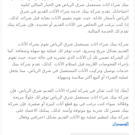
بيتك شراء اثاث مستعمل شرق الرياض هي الخيار المثالي لتلبية
احتياجاتك. تقدم شركة بيتك خدمة شراء الأثاث القديم في شرق
الرياض بأسعار عادلة، حيث تقوم بتقييم الأثاث بعناية قبل شرائه. لذلك،
إذا كنت ترغب في التخلص من الأثاث القديم أو تجديده، فإن شركة بيتك
تقدم لك الخدمة المثالية.
شركة بيتك شراء اثاث مستعمل شرق الرياض تقوم بشراء الأثاث
القديم بشكل مريح وسريع، حيث توفر لك عملية بيع سهلة وشفافة. كما
أن الشركة تضمن لك أن الأثاث الذي تشتريه في حالة جيدة، حيث تقوم
بإجراء الفحوصات اللازمة قبل استلام الأثاث. كذلك، تقدم شركة بيتك
خدمات توصيل وتركيب الأثاث المستعمل في شرق الرياض، مما يجعل
عملية الشراء أو البيع أكثر سلاسة وسهولة.
أيضًا، إذا كنت تفكر في شركة لشراء الأثاث القديم شرق الرياض، فإن
شركة بيتك شراء اثاث مستعمل شرق الرياض توفر لك حلولًا مريحة
وفعّالة. سواء كنت ترغب في بيع قطع أثاث كبيرة أو صغيرة، فإن شركة
بيتك تضمن لك تجربة بيع موثوقة وآمنة. لذلك، يمكنك الاعتماد على
شركة بيتك لتنظيم عملية بيع الأثاث القديم بشكل احترافي وفعال.
الفيسبوك