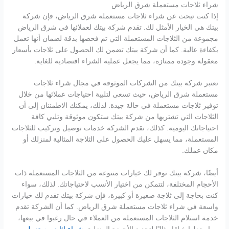
شراء ثلاجات مستعملة شرق الرياض
إذا كنت تبحث عن شراء ثلاجات مستعملة شرق الرياض، فإن شركة
بيتك هي الخيار الأمثل لك. تقدم شركة بيتك لعملائها في شرق الرياض
مجموعة من الثلاجات المستعملة التي تم فحصها بدقة لضمان أنها تعمل
بكفاءة عالية. كما أن شركة بيتك تضمن لك الحصول على ثلاجات بأسعار
معقولة وجودة ممتازة، مما يجعل عملية الشراء اقتصادية للغاية.
تعتبر شركة بيتك من الشركات الموثوقة في مجال شراء ثلاجات
مستعملة شرق الرياض، حيث تسعى لتلبية احتياجات عملائها من خلال
توفير ثلاجات مستعملة في حالة جيدة. لذلك، يمكنك الاطمئنان إلى أن
الثلاجات التي تشتريها من شركة بيتك ستكون موثوقة وتلبي كافة
احتياجاتك اليومية. كذلك، تقدم الشركة خدمات توصيل وتركيب للثلاجات
المستعملة، مما يسهل عليك الحصول على الثلاجة المثالية لمنزلك أو
مكان عملك.
أيضًا، شركة بيتك توفر لك خيارات متنوعة من الثلاجات المستعملة ذات
الأحجام المختلفة، لتتمكن من اختيار الأنسب لاحتياجاتك. لذلك، سواء
كنت بحاجة إلى ثلاجة صغيرة أو كبيرة، فإن شركة بيتك تقدم لك خيارات
واسعة في شراء ثلاجات مستعملة شرق الرياض. كما أن الشركة تقدم
خدمة استلام الثلاجات المستعملة من العملاء في حال رغبوا في بيعها،