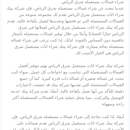
شراء غسالات مستعملة شرق الرياض
عندما تبحث عن شراء غسالات مستعملة شرق الرياض، فإن شركة بيتك
شراء اثاث مستعمل شرق الرياض تقدم لك مجموعة متنوعة من
الغسالات المستعملة التي تم فحصها وتجديدها لتعمل بكفاءة عالية. تقدم
شركة بيتك شراء اثاث مستعمل شرق الرياض لعملائها في شرق
الرياض خيارًا اقتصاديًا وآمنًا من خلال توفير غسالات مستعملة بأسعار
تنافسية دون المساس بالجودة. لذلك، إذا كنت ترغب في شراء غسالة
مستعملة بحالة ممتازة، فإن شركة بيتك شراء اثاث مستعمل شرق
الرياض هي الخيار الأنسب لك.
شركة بيتك شراء اثاث مستعمل شرق الرياض تهتم بتوفير أفضل
الغسالات المستعملة التي تتناسب مع احتياجات كل عميل، سواء كنت
تبحث عن غسالة صغيرة أو غسالة ذات قدرة كبيرة. كما أن جميع
الغسالات المستعملة التي تقدمها شركة بيتك قد خضعت لاختبارات
دقيقة للتأكد من أنها تعمل بكفاءة عالية. أيضًا، تقدم شركة بيتك خدمة
التوصيل والتركيب، مما يجعل عملية شراء الغسالات المستعملة أكثر
راحة وسهولة.
أيضًا، إذا كنت بحاجة إلى شراء غسالات مستعملة شرق الرياض، فإن
شركة بيتك شراء اثاث مستعمل شرق الرياض تقدم ضمانات على
الأجهزة المستعملة التي تبيعها، مما يضمن لك راحة البال عند الشراء.