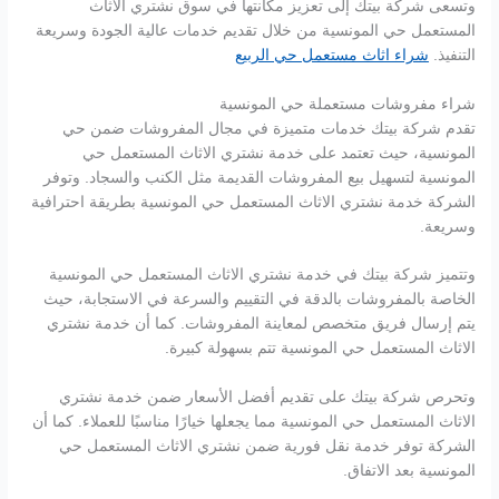
وتسعى شركة بيتك إلى تعزيز مكانتها في سوق نشتري الاثاث
المستعمل حي المونسية من خلال تقديم خدمات عالية الجودة وسريعة
التنفيذ.
شراء اثاث مستعمل حي الربيع
شراء مفروشات مستعملة حي المونسية
تقدم شركة بيتك خدمات متميزة في مجال المفروشات ضمن حي
المونسية، حيث تعتمد على خدمة نشتري الاثاث المستعمل حي
المونسية لتسهيل بيع المفروشات القديمة مثل الكنب والسجاد. وتوفر
الشركة خدمة نشتري الاثاث المستعمل حي المونسية بطريقة احترافية
وسريعة.
وتتميز شركة بيتك في خدمة نشتري الاثاث المستعمل حي المونسية
الخاصة بالمفروشات بالدقة في التقييم والسرعة في الاستجابة، حيث
يتم إرسال فريق متخصص لمعاينة المفروشات. كما أن خدمة نشتري
الاثاث المستعمل حي المونسية تتم بسهولة كبيرة.
وتحرص شركة بيتك على تقديم أفضل الأسعار ضمن خدمة نشتري
الاثاث المستعمل حي المونسية مما يجعلها خيارًا مناسبًا للعملاء. كما أن
الشركة توفر خدمة نقل فورية ضمن نشتري الاثاث المستعمل حي
المونسية بعد الاتفاق.