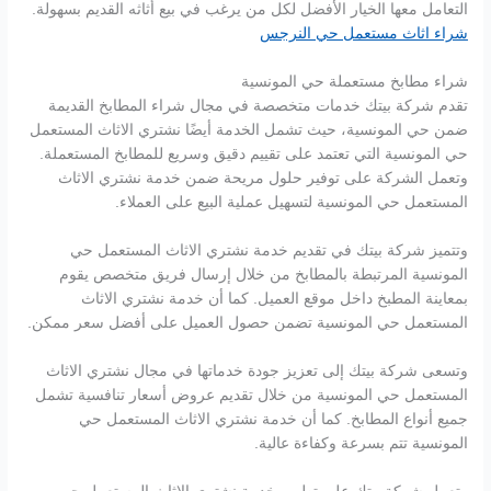
التعامل معها الخيار الأفضل لكل من يرغب في بيع أثاثه القديم بسهولة.
شراء اثاث مستعمل حي النرجس
شراء مطابخ مستعملة حي المونسية
تقدم شركة بيتك خدمات متخصصة في مجال شراء المطابخ القديمة
ضمن حي المونسية، حيث تشمل الخدمة أيضًا نشتري الاثاث المستعمل
حي المونسية التي تعتمد على تقييم دقيق وسريع للمطابخ المستعملة.
وتعمل الشركة على توفير حلول مريحة ضمن خدمة نشتري الاثاث
المستعمل حي المونسية لتسهيل عملية البيع على العملاء.
وتتميز شركة بيتك في تقديم خدمة نشتري الاثاث المستعمل حي
المونسية المرتبطة بالمطابخ من خلال إرسال فريق متخصص يقوم
بمعاينة المطبخ داخل موقع العميل. كما أن خدمة نشتري الاثاث
المستعمل حي المونسية تضمن حصول العميل على أفضل سعر ممكن.
وتسعى شركة بيتك إلى تعزيز جودة خدماتها في مجال نشتري الاثاث
المستعمل حي المونسية من خلال تقديم عروض أسعار تنافسية تشمل
جميع أنواع المطابخ. كما أن خدمة نشتري الاثاث المستعمل حي
المونسية تتم بسرعة وكفاءة عالية.