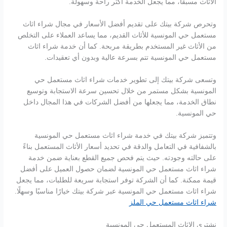
الأثاث مسبقًا، مما يجعل الخدمة أكثر راحة وسهولة.
وتحرص شركة بيتك على تقديم أفضل الأسعار في مجال شراء اثاث
مستعمل حي المونسية للأثاث القديم، مما يساعد العملاء على التخلص
من الأثاث غير المستخدم بطريقة مربحة. كما أن خدمة شراء اثاث
مستعمل حي المونسية تتم بسرعة عالية وبدون أي تعقيدات.
وتسعى شركة بيتك إلى تطوير خدمات شراء اثاث مستعمل حي
المونسية بشكل مستمر من خلال تحسين سرعة الاستجابة وتوسيع
نطاق الخدمة، مما يجعلها من أفضل الشركات في هذا المجال داخل
حي المونسية.
وتتميز شركة بيتك في خدمة شراء اثاث مستعمل حي المونسية
بالشفافية في التعامل والدقة في تحديد أسعار الأثاث المستعمل بناءً
على حالته وجودته. حيث يتم فحص جميع القطع بعناية ضمن خدمة
شراء اثاث مستعمل حي المونسية لضمان حصول العميل على أفضل
قيمة ممكنة. كما أن الشركة توفر استجابة سريعة للطلبات، مما يجعل
شراء اثاث مستعمل حي المونسية عبر شركة بيتك خيارًا مناسبًا وسهلًا.
شراء اثاث مستعمل حي الملز
نشتري الاثاث المستعمل حي المونسية