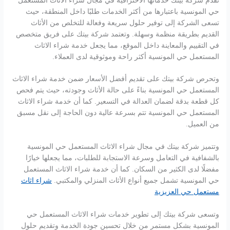
تُقدم شركة بيتك خدماتها الاحترافية في مجال شراء الاثاث المستعمل
حي المونسية باعتبارها من أكثر الخدمات طلبًا داخل المنطقة، حيث
تسعى الشركة إلى توفير حلول سريعة وفعالة للتخلص من الأثاث
القديم بطريقة منظمة وسهلة. وتعتمد شركة بيتك على فريق متخصص
في التقييم والمعاينة داخل الموقع، مما يجعل خدمة شراء الاثاث
المستعمل حي المونسية أكثر راحة وموثوقية لدى العملاء.
وتحرص شركة بيتك على تقديم أفضل الأسعار ضمن خدمة شراء الاثاث
المستعمل حي المونسية بناءً على حالة الأثاث وجودته، حيث يتم فحص
كل قطعة بدقة لضمان العدالة في التسعير. كما أن خدمة شراء الاثاث
المستعمل حي المونسية تتم بسرعة عالية دون الحاجة إلى نقل مسبق
من العميل.
وتتميز شركة بيتك في مجال شراء الاثاث المستعمل حي المونسية
بالشفافية في التعامل وسرعة الاستجابة للطلبات، مما يجعلها خيارًا
مفضلًا لدى الكثير من السكان. كما أن خدمة شراء الاثاث المستعمل
حي المونسية تشمل جميع أنواع الأثاث المنزلي والمكتبي.
شراء اثاث
مستعمل حي العزيزية
وتسعى شركة بيتك إلى تطوير خدمات شراء الاثاث المستعمل حي
المونسية بشكل مستمر من خلال تحسين جودة الخدمة وتقديم حلول