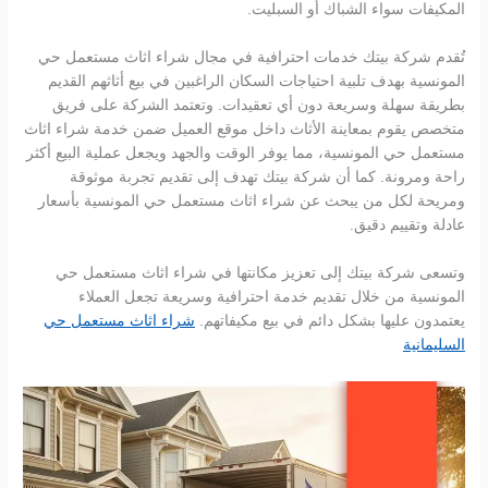
المكيفات سواء الشباك أو السبليت.
تُقدم شركة بيتك خدمات احترافية في مجال شراء اثاث مستعمل حي
المونسية بهدف تلبية احتياجات السكان الراغبين في بيع أثاثهم القديم
بطريقة سهلة وسريعة دون أي تعقيدات. وتعتمد الشركة على فريق
متخصص يقوم بمعاينة الأثاث داخل موقع العميل ضمن خدمة شراء اثاث
مستعمل حي المونسية، مما يوفر الوقت والجهد ويجعل عملية البيع أكثر
راحة ومرونة. كما أن شركة بيتك تهدف إلى تقديم تجربة موثوقة
ومريحة لكل من يبحث عن شراء اثاث مستعمل حي المونسية بأسعار
عادلة وتقييم دقيق.
وتسعى شركة بيتك إلى تعزيز مكانتها في شراء اثاث مستعمل حي
المونسية من خلال تقديم خدمة احترافية وسريعة تجعل العملاء
يعتمدون عليها بشكل دائم في بيع مكيفاتهم.
شراء اثاث مستعمل حي
السليمانية