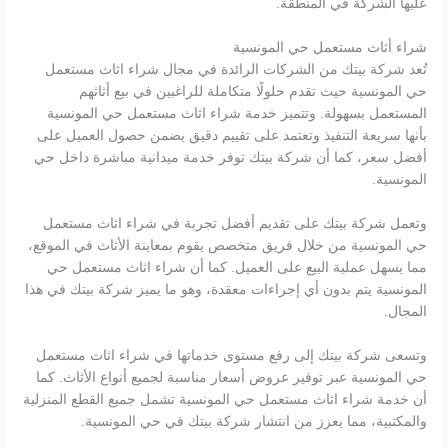
عليها الشركة في المنطقة.
شراء أثاث مستعمل حي المونسية
تُعد شركة بيتك من الشركات الرائدة في مجال شراء اثاث مستعمل
حي المونسية حيث تقدم حلولًا متكاملة للراغبين في بيع أثاثهم
المستعمل بسهولة. وتتميز خدمة شراء اثاث مستعمل حي المونسية
بأنها سريعة التنفيذ وتعتمد على تقييم دقيق يضمن حصول العميل على
أفضل سعر، كما أن شركة بيتك توفر خدمة ميدانية مباشرة داخل حي
المونسية.
وتعمل شركة بيتك على تقديم أفضل تجربة في شراء اثاث مستعمل
حي المونسية من خلال فريق متخصص يقوم بمعاينة الأثاث في الموقع،
مما يسهل عملية البيع على العميل. كما أن شراء اثاث مستعمل حي
المونسية يتم بدون أي إجراءات معقدة، وهو ما يميز شركة بيتك في هذا
المجال.
وتسعى شركة بيتك إلى رفع مستوى خدماتها في شراء اثاث مستعمل
حي المونسية عبر توفير عروض أسعار مناسبة لجميع أنواع الأثاث. كما
أن خدمة شراء اثاث مستعمل حي المونسية تشمل جميع القطع المنزلية
والمكتبية، مما يعزز من انتشار شركة بيتك في حي المونسية.