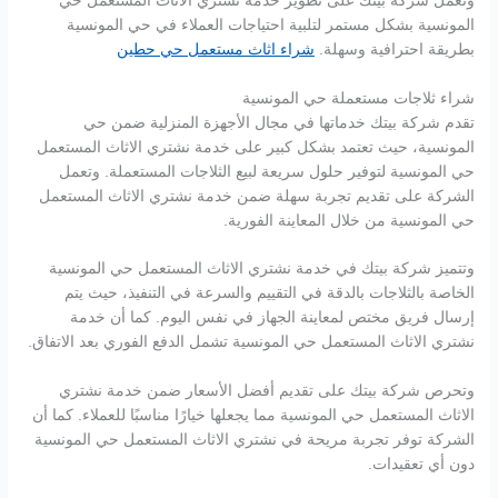
وتعمل شركة بيتك على تطوير خدمة نشتري الاثاث المستعمل حي
المونسية بشكل مستمر لتلبية احتياجات العملاء في حي المونسية
بطريقة احترافية وسهلة.
شراء اثاث مستعمل حي حطين
شراء ثلاجات مستعملة حي المونسية
تقدم شركة بيتك خدماتها في مجال الأجهزة المنزلية ضمن حي
المونسية، حيث تعتمد بشكل كبير على خدمة نشتري الاثاث المستعمل
حي المونسية لتوفير حلول سريعة لبيع الثلاجات المستعملة. وتعمل
الشركة على تقديم تجربة سهلة ضمن خدمة نشتري الاثاث المستعمل
حي المونسية من خلال المعاينة الفورية.
وتتميز شركة بيتك في خدمة نشتري الاثاث المستعمل حي المونسية
الخاصة بالثلاجات بالدقة في التقييم والسرعة في التنفيذ، حيث يتم
إرسال فريق مختص لمعاينة الجهاز في نفس اليوم. كما أن خدمة
نشتري الاثاث المستعمل حي المونسية تشمل الدفع الفوري بعد الاتفاق.
وتحرص شركة بيتك على تقديم أفضل الأسعار ضمن خدمة نشتري
الاثاث المستعمل حي المونسية مما يجعلها خيارًا مناسبًا للعملاء. كما أن
الشركة توفر تجربة مريحة في نشتري الاثاث المستعمل حي المونسية
دون أي تعقيدات.