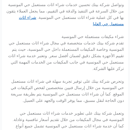
وتواصل شركة بيتك تحسين خدمات شراء اثاث مستعمل حي المونسية
من خلال السرعة في التنفيذ والدقة في التقييم، مما يجعل العملاء يثقون
بها في كل عملية شراء اثاث مستعمل حي المونسية.
شراء اثاث
مستعمل حي العليا
شراء مكيفات مستعملة حي المونسية
تقدم شركة بيتك خدمات متخصصة في مجال شراء اثاث مستعمل حي
المونسية وخاصة المكيفات المستعملة داخل حي المونسية، حيث يتم
تقييم الأجهزة بشكل دقيق لضمان أفضل سعر. وتعتبر خدمة شراء اثاث
مستعمل حي المونسية في جانب المكيفات من الخدمات المهمة التي
تركز عليها الشركة.
وتحرص شركة بيتك على توفير تجربة سهلة في شراء اثاث مستعمل
حي المونسية من خلال إرسال فنيين متخصصين لفحص المكيفات في
الموقع. كما أن شراء اثاث مستعمل حي المونسية يتم بطريقة سريعة
دون الحاجة لنقل مسبق، مما يوفر الوقت والجهد على العميل.
وتعمل شركة بيتك على تطوير خدمات شراء اثاث مستعمل حي
المونسية في مجال المكيفات من خلال تقديم أسعار تنافسية وعادلة.
كما أن خدمة شراء اثاث مستعمل حي المونسية تشمل جميع أنواع