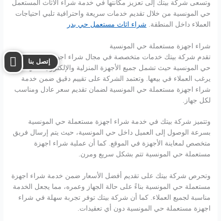
وتسعى شركة بيتك إلى تعزيز مكانتها في خدمة شراء الأثاث المستعمل
حي المونسية من خلال تقديم خدمات سريعة واحترافية تلبي احتياجات
العملاء داخل المنطقة.
شراء اثاث مستعمل حي بدر
شراء اجهزة مستعملة حي المونسية
تقدم شركة بيتك خدمات متخصصة في مجال شراء اجهزة مستعملة
إتصل بنا
حي المونسية حيث تشمل جميع الأجهزة المنزلية والإلكترونية التي
يرغب العملاء في بيعها. وتعتمد الشركة على تقييم دقيق ضمن خدمة
شراء اجهزة مستعملة حي المونسية لضمان تقديم سعر عادل ومناسب
لكل جهاز.
وتتميز شركة بيتك في خدمة شراء اجهزة مستعملة حي المونسية
بسرعة الوصول إلى العميل داخل حي المونسية، حيث يتم إرسال فريق
متخصص لمعاينة الأجهزة في الموقع. كما أن عملية شراء اجهزة
مستعملة حي المونسية تتم بشكل سريع ومرن.
وتحرص شركة بيتك على تقديم أفضل الأسعار ضمن خدمة شراء اجهزة
مستعملة حي المونسية بناءً على حالة الجهاز وعمره، مما يجعل الخدمة
مناسبة لجميع العملاء. كما أن شركة بيتك توفر تجربة سهلة في شراء
اجهزة مستعملة حي المونسية دون أي تعقيدات.