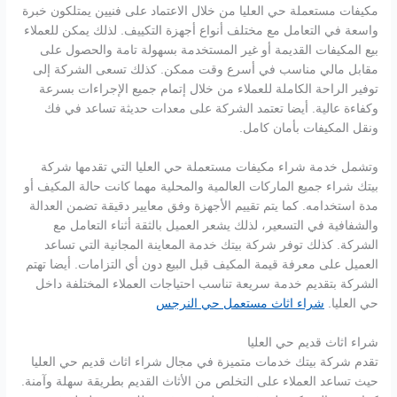
مكيفات مستعملة حي العليا من خلال الاعتماد على فنيين يمتلكون خبرة
واسعة في التعامل مع مختلف أنواع أجهزة التكييف. لذلك يمكن للعملاء
بيع المكيفات القديمة أو غير المستخدمة بسهولة تامة والحصول على
مقابل مالي مناسب في أسرع وقت ممكن. كذلك تسعى الشركة إلى
توفير الراحة الكاملة للعملاء من خلال إتمام جميع الإجراءات بسرعة
وكفاءة عالية. أيضا تعتمد الشركة على معدات حديثة تساعد في فك
ونقل المكيفات بأمان كامل.
وتشمل خدمة شراء مكيفات مستعملة حي العليا التي تقدمها شركة
بيتك شراء جميع الماركات العالمية والمحلية مهما كانت حالة المكيف أو
مدة استخدامه. كما يتم تقييم الأجهزة وفق معايير دقيقة تضمن العدالة
والشفافية في التسعير، لذلك يشعر العميل بالثقة أثناء التعامل مع
الشركة. كذلك توفر شركة بيتك خدمة المعاينة المجانية التي تساعد
العميل على معرفة قيمة المكيف قبل البيع دون أي التزامات. أيضا تهتم
الشركة بتقديم خدمة سريعة تناسب احتياجات العملاء المختلفة داخل
حي العليا.
شراء اثاث مستعمل حي النرجس
شراء اثاث قديم حي العليا
تقدم شركة بيتك خدمات متميزة في مجال شراء اثاث قديم حي العليا
حيث تساعد العملاء على التخلص من الأثاث القديم بطريقة سهلة وآمنة.