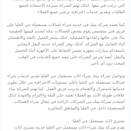
التي يرغب في بيعها. كذلك تهتم الشركة بسرعة الاستجابة لجميع
الطلبات وتقديم خدمات احترافية ترضي جميع العملاء.
كما تعتمد شركة بيتك في خدمة شراء غسالات مستعملة حي العليا على
فريق فني متخصص يقوم بفحص الغسالات بدقة لتحديد قيمتها الحقيقية
بناءً على حالتها وكفاءتها التشغيلية. لذلك يشعر العميل بالثقة والاطمئنان
أثناء التعامل مع الشركة. كذلك توفر الشركة خدمة النقل المجاني
باستخدام سيارات مجهزة تضمن الحفاظ على الأجهزة أثناء التحميل
والنقل. أيضا تحرص الشركة على تنفيذ جميع الخدمات في الوقت
المحدد دون أي تأخير.
وتواصل شركة بيتك شراء اثاث مستعمل حي العليا تقديم خدمات شراء
غسالات مستعملة حي العليا بأعلى مستويات الاحترافية من خلال تطوير
خدماتها باستمرار والاهتمام بتدريب فريق العمل. كما تهتم الشركة ببناء
علاقات طويلة الأمد مع العملاء تعتمد على الثقة والالتزام والجودة. لذلك
أصبحت شركة بيتك من الشركات الرائدة في مجال شراء الغسالات
المستعملة داخل حي العليا والمناطق المجاورة.
نشتري اثاث مستعمل حي العليا
تقدم شركة بيتك شراء اثاث مستعمل حي العليا خدمة نشتري اثاث