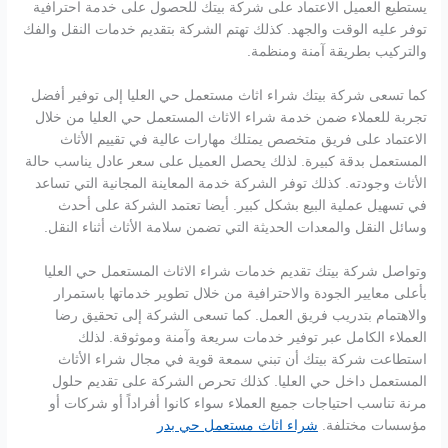
يستطيع العميل الاعتماد على شركة بيتك للحصول على خدمة احترافية
توفر عليه الوقت والجهد. كذلك تهتم الشركة بتقديم خدمات النقل والفك
والتركيب بطريقة آمنة ومنظمة.
كما تسعى شركة بيتك شراء اثاث مستعمل حي العليا إلى توفير أفضل
تجربة للعملاء ضمن خدمة شراء الاثاث المستعمل حي العليا من خلال
الاعتماد على فريق متخصص يمتلك مهارات عالية في تقييم الأثاث
المستعمل بدقة كبيرة. لذلك يحصل العميل على سعر عادل يناسب حالة
الأثاث وجودته. كذلك توفر الشركة خدمة المعاينة المجانية التي تساعد
في تسهيل عملية البيع بشكل كبير. أيضا تعتمد الشركة على أحدث
وسائل النقل والمعدات الحديثة التي تضمن سلامة الأثاث أثناء النقل.
وتواصل شركة بيتك تقديم خدمات شراء الاثاث المستعمل حي العليا
بأعلى معايير الجودة والاحترافية من خلال تطوير خدماتها باستمرار
والاهتمام بتدريب فريق العمل. كما تسعى الشركة إلى تحقيق رضا
العملاء الكامل عبر توفير خدمات سريعة وآمنة وموثوقة. لذلك
استطاعت شركة بيتك أن تبني سمعة قوية في مجال شراء الأثاث
المستعمل داخل حي العليا. كذلك تحرص الشركة على تقديم حلول
مرنة تناسب احتياجات جميع العملاء سواء كانوا أفراداً أو شركات أو
مؤسسات مختلفة.
شراء اثاث مستعمل حي بدر