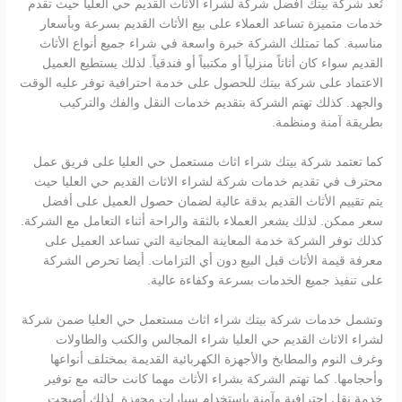
تُعد شركة بيتك أفضل شركة لشراء الاثاث القديم حي العليا حيث تقدم
خدمات متميزة تساعد العملاء على بيع الأثاث القديم بسرعة وبأسعار
مناسبة. كما تمتلك الشركة خبرة واسعة في شراء جميع أنواع الأثاث
القديم سواء كان أثاثاً منزلياً أو مكتبياً أو فندقياً. لذلك يستطيع العميل
الاعتماد على شركة بيتك للحصول على خدمة احترافية توفر عليه الوقت
والجهد. كذلك تهتم الشركة بتقديم خدمات النقل والفك والتركيب
بطريقة آمنة ومنظمة.
كما تعتمد شركة بيتك شراء اثاث مستعمل حي العليا على فريق عمل
محترف في تقديم خدمات شركة لشراء الاثاث القديم حي العليا حيث
يتم تقييم الأثاث القديم بدقة عالية لضمان حصول العميل على أفضل
سعر ممكن. لذلك يشعر العملاء بالثقة والراحة أثناء التعامل مع الشركة.
كذلك توفر الشركة خدمة المعاينة المجانية التي تساعد العميل على
معرفة قيمة الأثاث قبل البيع دون أي التزامات. أيضا تحرص الشركة
على تنفيذ جميع الخدمات بسرعة وكفاءة عالية.
وتشمل خدمات شركة بيتك شراء اثاث مستعمل حي العليا ضمن شركة
لشراء الاثاث القديم حي العليا شراء المجالس والكنب والطاولات
وغرف النوم والمطابخ والأجهزة الكهربائية القديمة بمختلف أنواعها
وأحجامها. كما تهتم الشركة بشراء الأثاث مهما كانت حالته مع توفير
خدمة نقل احترافية وآمنة باستخدام سيارات مجهزة. لذلك أصبحت