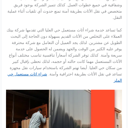
وشفافية في جميع خطوات العمل. كذلك تتميز الشركة بوجود فريق
متخصص في نقل الأثاث بطريقة آمنة تمنع حدوث أي تلفيات أثناء عملية
النقل.
كما تساعد خدمة شراء أثاث مستعمل حي العليا التي تقدمها شركة بيتك
العملاء على التخلص من الأثاث القديم بسهولة دون الحاجة إلى البحث
الطويل عن مشترين. لذلك يجد العميل أن التعامل مع شركة محترفة
يوفر عليه الكثير من الوقت والجهد ويضمن له الحصول على خدمة
سريعة وآمنة. كذلك توفر الشركة أسعاراً تنافسية تناسب مختلف أنواع
الأثاث المستعمل مهما كانت حالته أو حجمه، لذلك تحظى بإقبال كبير
من سكان حي العليا. أيضا تهتم الشركة باستخدام سيارات نقل مجهزة
تساعد في نقل الأثاث بطريقة احترافية وآمنة.
شراء اثاث مستعمل حي
الملز