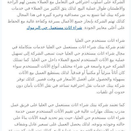
الشركة على أسلوب احترافي في التعامل مع العملاء يضمن لهم الراحة
والاطمئنان طوال عملية البيع. لذلك يثق الكثير من العملاء في خدمات
شركة بيتك لما تتمتع به من مصداقية وخبرة كبيرة في هذا المجال.
كذلك تهتم الشركة بإنجاز جميع الأعمال بسرعة وكفاءة عالية مع الحفاظ
على أعلى معايير الجودة.
شراء اثاث مستعمل حي اليرموك
شراء اثاث مستخدم حي العليا
تقدم شركة بيتك شراء اثاث مستعمل حي العليا خدمات متكاملة في
مجال شراء اثاث مستخدم حي العليا حيث تسعى الشركة إلى تسهيل
عملية بيع الأثاث المستخدم لجميع العملاء داخل حي العليا. كما تمتلك
الشركة خبرة واسعة في شراء مختلف أنواع الأثاث المستخدم سواء
كان أثاثاً منزلياً أو مكتبياً أو فندقياً. لذلك يستطيع العميل بيع الأثاث
بسهولة والحصول على أفضل الأسعار في وقت قصير. كذلك توفر
شركة بيتك خدمات نقل احترافية تساعد في نقل الأثاث بأمان دون
حدوث أي تلفيات.
كما تعتمد شركة بيتك شراء اثاث مستعمل حي العليا على فريق عمل
مدرب يمتلك مهارات عالية في تقييم الأثاث المستخدم ضمن خدمة
شراء اثاث مستخدم حي العليا، حيث يتم تحديد قيمة الأثاث بناءً على
حالته وجودته ونوعه. لذلك يحصل العميل على تسعير عادل وشفاف
يضمن له الاستفادة القصوى من عملية البيع. كذلك تهتم الشركة بسرعة