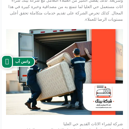
وسريعة. لذلك يفضل الكثير من العملاء التعامل مع شركة بيتك شراء
اثاث مستعمل حي العليا لما تتمتع به من مصداقية وخبرة كبيرة في هذا
المجال. كذلك تحرص الشركة على تقديم خدمات متكاملة تحقق أعلى
مستويات الرضا للعملاء.
واتس آب
شركة لشراء الاثاث القديم حي العليا