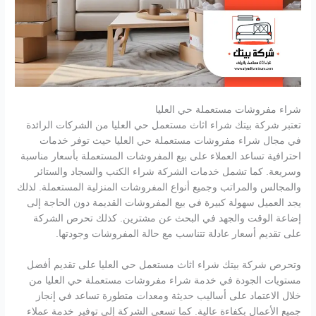
شراء مفروشات مستعملة حي العليا
تعتبر شركة بيتك شراء اثاث مستعمل حي العليا من الشركات الرائدة
في مجال شراء مفروشات مستعملة حي العليا حيث توفر خدمات
احترافية تساعد العملاء على بيع المفروشات المستعملة بأسعار مناسبة
وسريعة. كما تشمل خدمات الشركة شراء الكنب والسجاد والستائر
والمجالس والمراتب وجميع أنواع المفروشات المنزلية المستعملة. لذلك
يجد العميل سهولة كبيرة في بيع المفروشات القديمة دون الحاجة إلى
إضاعة الوقت والجهد في البحث عن مشترين. كذلك تحرص الشركة
على تقديم أسعار عادلة تتناسب مع حالة المفروشات وجودتها.
وتحرص شركة بيتك شراء اثاث مستعمل حي العليا على تقديم أفضل
مستويات الجودة في خدمة شراء مفروشات مستعملة حي العليا من
خلال الاعتماد على أساليب حديثة ومعدات متطورة تساعد في إنجاز
جميع الأعمال بكفاءة عالية. كما تسعى الشركة إلى توفير خدمة عملاء