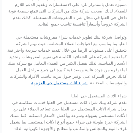
متميزة تعمل باستمرار للرد على الاستفسارات وتقديم الدعم اللازم
للعملاء. لذلك أصبحت شركة بيتك من الشركات التي تتمتع بسمعة قوية
داخل حي العليا في مجال شراء المفروشات المستعملة. كذلك تقدم
الشركة عروضاً وأسعاراً تنافسية تناسب جميع الفئات.
وتواصل شركة بيتك تطوير خدمات شراء مفروشات مستعملة حي
العليا بما يتناسب مع احتياجات العملاء المختلفة، حيث تهتم الشركة
بتحقيق أعلى مستويات الرضا من خلال تقديم خدمات سريعة واحترافية.
كما تعتمد الشركة على الشفافية الكاملة في تقييم المفروشات وتحديد
الأسعار المناسبة. لذلك يفضل الكثير من العملاء التعامل مع شركة بيتك
لما توفره من جودة عالية ومصداقية كبيرة في جميع مراحل العمل.
كذلك تحرص الشركة على توفير حلول مرنة تناسب الأفراد والشركات
والمؤسسات المختلفة.
شراء اثاث مستعمل حي العزيزية
شراء الاثاث المستعمل حي العليا
تقدم شركة بيتك شراء اثاث مستعمل حي العليا خدمات متكاملة في
مجال شراء الاثاث المستعمل حي العليا حيث تساعد العملاء على بيع
الأثاث المستعمل بسهولة وسرعة وبأفضل الأسعار الممكنة. كما تمتلك
الشركة خبرة طويلة في شراء جميع أنواع الأثاث المستعمل بما يشمل
غرف النوم والمجالس والمكاتب والمطابخ والأجهزة الكهربائية. لذلك