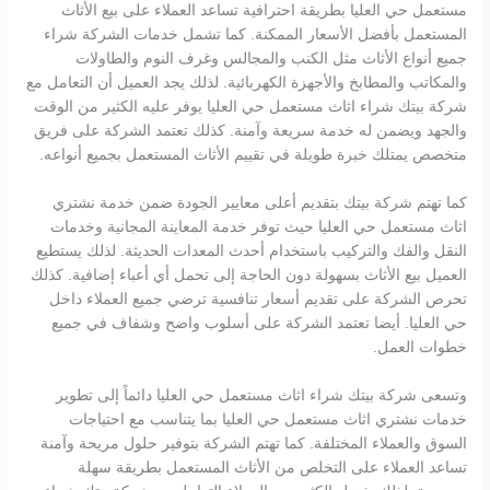
مستعمل حي العليا بطريقة احترافية تساعد العملاء على بيع الأثاث
المستعمل بأفضل الأسعار الممكنة. كما تشمل خدمات الشركة شراء
جميع أنواع الأثاث مثل الكنب والمجالس وغرف النوم والطاولات
والمكاتب والمطابخ والأجهزة الكهربائية. لذلك يجد العميل أن التعامل مع
شركة بيتك شراء اثاث مستعمل حي العليا يوفر عليه الكثير من الوقت
والجهد ويضمن له خدمة سريعة وآمنة. كذلك تعتمد الشركة على فريق
متخصص يمتلك خبرة طويلة في تقييم الأثاث المستعمل بجميع أنواعه.
كما تهتم شركة بيتك بتقديم أعلى معايير الجودة ضمن خدمة نشتري
اثاث مستعمل حي العليا حيث توفر خدمة المعاينة المجانية وخدمات
النقل والفك والتركيب باستخدام أحدث المعدات الحديثة. لذلك يستطيع
العميل بيع الأثاث بسهولة دون الحاجة إلى تحمل أي أعباء إضافية. كذلك
تحرص الشركة على تقديم أسعار تنافسية ترضي جميع العملاء داخل
حي العليا. أيضا تعتمد الشركة على أسلوب واضح وشفاف في جميع
خطوات العمل.
وتسعى شركة بيتك شراء اثاث مستعمل حي العليا دائماً إلى تطوير
خدمات نشتري اثاث مستعمل حي العليا بما يتناسب مع احتياجات
السوق والعملاء المختلفة. كما تهتم الشركة بتوفير حلول مريحة وآمنة
تساعد العملاء على التخلص من الأثاث المستعمل بطريقة سهلة