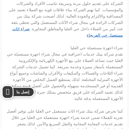
الشركة على تقديم حلول مرنة وسريعة تناسب الأفراد والشركات
والمؤسسات. كما تهتم الشركة ببناء علاقات قوية مع العملاء تعتمد على
المصداقية والالتزام والجودة العالية. لذلك أصبحت شركة بيتك من
الشركات الرائدة في مجال شراء الأثاث المستعمل والتي تحظى بثقة
عدد كبير من العملاء داخل حي العليا والمناطق المجاورة.
شراء اثاث
مستعمل حي العريجاء
شراء اجهزة مستعملة حي العليا
تقدم شركة بيتك خدمات احترافية في مجال شراء اجهزة مستعملة حي
العليا حيث تساعد العملاء على بيع الأجهزة الكهربائية والإلكترونية
المستعملة بأسعار مميزة وخدمة سريعة. كما تشمل خدمات الشركة
شراء الثلاجات والغسالات والمكيفات والأفران والشاشات وجميع أنواع
الأجهزة المنزلية المختلفة. لذلك يستطيع العميل التخلص من الأجهزة
القديمة أو غير المستخدمة بسهولة والحصول على أفضل قيمة ممكنة.
إتصل بنا
كذلك تعتمد الشركة على فريق متخصص يمتلك خبرة كبيرة في تقييم
الأجهزة المستعملة بدقة عالية.
كما تحرص شركة بيتك شراء اثاث مستعمل حي العليا على توفير أفضل
تجربة للعملاء ضمن خدمة شراء اجهزة مستعملة حي العليا من خلال
تقديم خدمات المعاينة المجانية والنقل السريع والآمن. لذلك يشعر