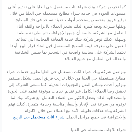
كما تحرص شركة بيتك شراء اثاث مستعمل حي العليا على تقديم أعلى
مستويات الجودة في خدمة شراء مطابخ مستعملة حي العليا من خلال
توفير فريق متخصص يستخدم أدوات حديثة تساعد في فك المطابخ
ونقلها بسرعة ودقة كبيرة. لذلك يشعر العملاء بالراحة والثقة أثناء
التعامل مع الشركة، خاصة أن جميع الإجراءات تتم بطريقة منظمة
وسهلة. كذلك توفر شركة بيتك خدمة المعاينة المجانية التي تساعد
العميل على معرفة قيمة المطبخ المستعمل قبل اتخاذ قرار البيع. أيضا
تعتمد الشركة على سياسة واضحة في التسعير بما يضمن الشفافية
والعدالة في التعامل مع جميع العملاء.
وتواصل شركة بيتك شراء اثاث مستعمل حي العليا تطوير خدمات شراء
مطابخ مستعملة حي العليا من خلال تدريب فريق العمل بشكل مستمر
وتوفير أحدث وسائل النقل والتجهيزات الحديثة. كما تسعى الشركة إلى
تحقيق رضا العملاء الكامل عبر تقديم خدمات موثوقة تعتمد على الجودة
والمصداقية. لذلك يفضل الكثير من العملاء التعامل مع شركة بيتك لما
توفره من سرعة في الإنجاز وأسعار مناسبة وخدمة متميزة. كذلك تهتم
الشركة ببناء علاقات طويلة الأمد مع العملاء من خلال الالتزام
والاحترافية في جميع مراحل العمل.
شراء اثاث مستعمل حي الربيع
شراء ثلاجات مستعملة حي العليا