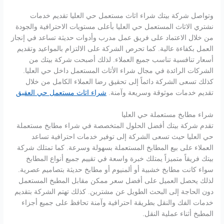
وتواصل شركة بيتك شراء اثاث مستعمل حي العليا تقديم خدمات
نشتري الاثاث المستعمل حي العليا بأعلى مستويات الاحترافية والجودة
من خلال الاعتماد على فريق عمل مدرب وأدوات حديثة تساعد في إنجاز
العمل بكفاءة عالية. كما تحرص الشركة على الالتزام بالمواعيد وتقديم
أسعار تنافسية تناسب جميع العملاء. لذلك أصبحت شركة بيتك من
الشركات الرائدة في مجال شراء الأثاث المستعمل داخل حي العليا.
كذلك تسعى الشركة دائماً إلى تحقيق رضا العملاء الكامل من خلال
تقديم خدمات موثوقة وسريعة وآمنة.
شراء اثاث مستعمل حي العقيق
شراء مطابخ مستعملة حي العليا
تقدم شركة بيتك أفضل الحلول المتخصصة في شراء مطابخ مستعملة
حي العليا حيث تسعى الشركة إلى توفير خدمات احترافية تساعد
العملاء على بيع المطابخ المستعملة بسهولة وسرعة. كما تمتلك شركة
بيتك فريقاً متميزاً يمتلك خبرة واسعة في تقييم جميع أنواع المطابخ
سواء كانت مطابخ خشبية أو ألمنيوم أو مطابخ حديثة بتصاميم عصرية.
لذلك يحصل العميل على أفضل سعر ممكن مقابل المطبخ المستعمل
دون الحاجة إلى البحث الطويل عن مشترين. كذلك تهتم الشركة بتقديم
خدمات الفك والنقل بطريقة احترافية وآمنة تحافظ على جميع أجزاء
المطبخ أثناء عملية النقل.