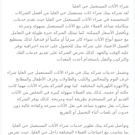
شراء الأثاث المستعمل حي العليا
تُعد شركة بيتك شراء اثاث مستعمل حي العليا من أفضل الشركات
المتخصصة في شراء الأثاث المستعمل حي العليا حيث تقدم خدمات
متكاملة تساعد العملاء على بيع الأثاث المستعمل بسهولة وسرعة
وبأفضل الأسعار الممكنة. كما تمتلك الشركة خبرة طويلة في التعامل
مع جميع أنواع الأثاث سواء كان منزلياً أو مكتبياً أو فندقياً، لذلك يستطيع
العميل الاعتماد على شركة بيتك للحصول على خدمة احترافية توفر
عليه الوقت والجهد. كذلك تحرص الشركة على تقديم خدمات الفك
والتركيب والنقل باستخدام أحدث المعدات.
وتشمل خدمات شركة بيتك في شراء الأثاث المستعمل حي العليا شراء
غرف النوم والمجالس والكنب والطاولات وغرف الأطفال والمطابخ
والأجهزة الكهربائية المختلفة. كما تهتم الشركة بشراء الأثاث مهما كانت
حالته أو حجمه، لذلك يجد العملاء سهولة كبيرة في التخلص من الأثاث
القديم أو غير المستخدم بطريقة آمنة ومريحة. كذلك توفر الشركة
سيارات نقل مجهزة تساعد في نقل الأثاث بسرعة وكفاءة عالية دون
حدوث أي تلفيات أثناء التحميل أو التفريغ.
وتواصل شركة بيتك تطوير خدمات شراء الأثاث المستعمل حي العليا
بما يتناسب مع احتياجات العملاء المختلفة داخل حي العليا، حيث تحرص