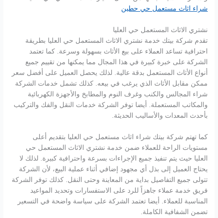
شراء اثاث مستعمل حي حطين
نشتري الاثاث المستعمل حي العليا
تقدم شركة بيتك خدمة نشتري الاثاث المستعمل حي العليا بطريقة
احترافية تساعد العملاء على بيع الأثاث بسهولة وسرعة. كما تعتمد
الشركة على خبرة كبيرة في هذا المجال مما يمكنها من تقييم جميع
أنواع الأثاث المستعمل بدقة عالية. لذلك يحصل العميل على أفضل سعر
ممكن مقابل الأثاث الذي يرغب في بيعه. كذلك تشمل خدمات الشركة
شراء المجالس والكنب وغرف النوم والمطابخ والأجهزة الكهربائية
والمكاتب المستعملة. أيضا توفر الشركة خدمات النقل والفك والتركيب
بأحدث المعدات والأساليب الحديثة.
كما تهتم شركة بيتك شراء اثاث مستعمل حي العليا بتقديم أعلى
مستويات الراحة للعملاء ضمن خدمة نشتري الاثاث المستعمل حي
العليا حيث يتم تنفيذ جميع الإجراءات بسرعة واحترافية كبيرة. لذلك لا
يحتاج العميل إلى بذل أي مجهود إضافي أثناء عملية البيع، لأن الشركة
تتولى جميع التفاصيل بداية من المعاينة وحتى النقل. كذلك توفر الشركة
فريق خدمة عملاء جاهزاً للرد على الاستفسارات وتحديد المواعيد
المناسبة للعملاء. أيضا تعتمد الشركة على سياسة واضحة في التسعير
تضمن الشفافية الكاملة.