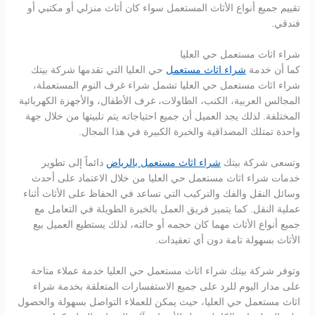
تقييم جميع أنواع الأثاث المستعمل سواء كان أثاث منزلي أو مكتبي أو
فندقي.
شراء اثاث مستعمل حي العليا
كما أن خدمة
شراء اثاث مستعمل
حي العليا التي تقدمها شركة بيتك
شراء اثاث مستعمل حي العليا تشمل شراء غرف النوم المستعملة،
المجالس العربية، الكنب، الطاولات، غرف الأطفال، والأجهزة الكهربائية
المختلفة. لذلك يجد العميل أن جميع احتياجاته يتم تلبيتها من خلال جهة
واحدة تمتلك المصداقية والخبرة الكبيرة في هذا المجال.
وتسعى شركة بيتك
شراء اثاث مستعمل بالرياض
دائماً إلى تطوير
خدمات شراء اثاث مستعمل حي العليا من خلال الاعتماد على أحدث
وسائل النقل والفك والتركيب التي تساعد في الحفاظ على الأثاث أثناء
عملية النقل. كما يتميز فريق العمل بالخبرة الطويلة في التعامل مع
جميع أنواع الأثاث مهما كان حجمه أو حالته، لذلك يستطيع العميل بيع
الأثاث بسهولة تامة دون أي تعقيدات.
وتوفر شركة بيتك شراء اثاث مستعمل حي العليا خدمة عملاء متاحة
على مدار اليوم للرد على جميع الاستفسارات المتعلقة بخدمة شراء
اثاث مستعمل حي العليا، حيث يمكن للعملاء التواصل بسهولة والحصول