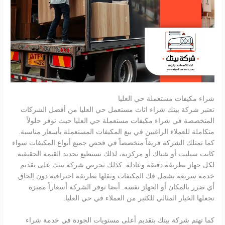
شراء مكيفات مستعملة حي العليا
تعتبر شركة بيتك شراء اثاث مستعمل حي العليا من أفضل الشركات
المتخصصة في شراء مكيفات مستعملة حي العليا حيث توفر حلولاً
متكاملة للعملاء الراغبين في بيع المكيفات المستعملة بأسعار مناسبة.
كما تمتلك الشركة فريقاً متخصصاً في فحص جميع أنواع المكيفات سواء
كانت سبليت أو شباك أو مركزية، لذلك تستطيع تحديد القيمة الحقيقية
لكل جهاز بطريقة دقيقة وعادلة. كذلك تحرص شركة بيتك على تقديم
خدمة سريعة تشمل فك المكيفات ونقلها بطريقة احترافية دون إلحاق
أي ضرر بالمكان أو الجهاز نفسه. أيضا توفر الشركة أسعاراً مميزة
تجعلها الخيار المثالي للكثير من العملاء في حي العليا.
كما تهتم شركة بيتك بتقديم أعلى مستويات الجودة في خدمة شراء