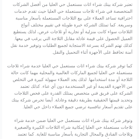
تعتبر شركة بيتك شراء اثاث مستعمل حي العليا من أفضل الشركات
المتخصصة في شراء ثلاجات مستعملة حي العليا حيث تقدم خدمات
احترافية تساعد العملاء على بيع الثلاجات المستعملة بأسعار مناسبة
وسريعة. كما تمتلك الشركة خبرة طويلة في تقييم مختلف أنواع
الثلاجات سواء كانت منزلية أو تجارية أو ثلاجات عرض، لذلك يستطيع
العميل الحصول على قيمة عادلة مقابل الثلاجة التي يرغب في بيعها.
كذلك تهتم الشركة بسرعة الاستجابة لجميع الطلبات وتوفير خدمة نقل
آمنة تحافظ على الأجهزة أثناء التحميل والنقل.
كما توفر شركة بيتك شراء اثاث مستعمل حي العليا خدمة شراء ثلاجات
مستعملة حي العليا لجميع الماركات العالمية والمحلية مهما كانت حالة
الثلاجة أو مدة استخدامها. لذلك يجد العملاء سهولة كبيرة في التخلص
من الأجهزة القديمة أو غير المستخدمة دون أي عناء. كذلك تعتمد
الشركة على فريق فني متخصص يمتلك القدرة على فحص الثلاجات
وتحديد قيمتها الحقيقية بطريقة دقيقة وعادلة. أيضا تحرص شركة بيتك
على تقديم أسعار تنافسية ترضي جميع العملاء داخل حي العليا.
وتوفر شركة بيتك شراء اثاث مستعمل حي العليا ضمن خدمة شراء
ثلاجات مستعملة حي العليا إمكانية شراء الثلاجات الكبيرة والصغيرة
وثلاجات الفنادق والمحال التجارية بأسعار مناسبة للغاية. كما تعتمد