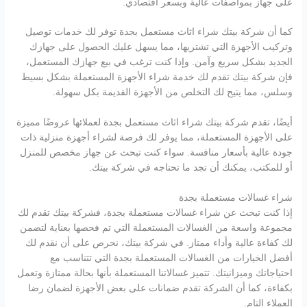
على جهاز بمواصفات عالية وبسعر اقتصادي.
كما أن شركة بيتك شراء اثاث مستعمل بجدة توفر لك خدمات توصيل
وتركيب الأجهزة التي تشتريها، مما يسهل عليك الحصول على جهازك
الجديد بشكل سريع وآمن. وإذا كنت ترغب في بيع جهازك المستعمل،
فإن شركة بيتك تقدم لك خدمة شراء الأجهزة المستعملة بشكل بسيط
وسلس، مما يتيح لك التخلص من الأجهزة القديمة بكل سهولة.
أيضًا، تقدم شركة بيتك شراء اثاث مستعمل بجدة لعملائها عروضًا مميزة
على الأجهزة المستعملة، مما يوفر لك فرصة لشراء أجهزة منزلية ذات
جودة عالية بأسعار منافسة. سواء كنت تبحث عن جهاز مخصص للمنزل
أو للمكتب، يمكنك أن تجد ما تحتاجه في شركة بيتك.
شراء غسالات مستعملة بجدة
إذا كنت تبحث عن شراء غسالات مستعملة بجدة، فشركة بيتك تقدم لك
مجموعة واسعة من الغسالات المستعملة التي تم فحصها بعناية لتضمن
لك كفاءة عالية وأداء ممتاز. في شركة بيتك، نحرص على أن نقدم لك
أفضل الخيارات من الغسالات المستعملة بجدة التي تتناسب مع
احتياجاتك وميزانيتك. تتميز غسالاتنا المستعملة بأنها بحالة ممتازة وتعمل
بكفاءة، كما أن الشركة تقدم ضمانات على بعض الأجهزة لضمان رضا
العملاء التام.