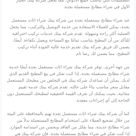
التصميمات التي تناسب جميع الأذواق، مما يجعل شركة بيتك الخيار
الأول في شراء مطابخ مستعملة بجدة.
عند شراء مطابخ مستعملة بجدة من شركة بيتك شراء اثاث مستعمل
بجدة، يمكن للعملاء الاستفادة من خدمة التوصيل والتركيب، مما يجعل
العملية أكثر راحة وسهولة. تقدم شركة بيتك خدمات تركيب احترافية
للتأكد من أن المطبخ يتناسب تمامًا مع المساحة ويعمل بكفاءة. أيضًا،
يضمن لك فريق شركة بيتك تقديم خدمة عالية الجودة أثناء تركيب
المطبخ، مما يضمن لك رضا تام.
من جهة أخرى، توفر شركة بيتك شراء اثاث مستعمل بجدة أيضًا خدمة
شراء مطابخ مستعملة بجدة، إذا كنت تفكر في بيع المطبخ القديم الذي
لديك. يمكن أن تساعدك شركة بيتك في التخلص من مطبخك المستعمل
مقابل سعر مناسب بناءً على حالته. تقدم شركة بيتك خدمة تقييم
مجانية، بحيث يمكنك أن تعرف القيمة الحقيقية لمطبخك المستعمل دون
الحاجة إلى أي إجراءات معقدة.
كما أن شركة بيتك شراء اثاث مستعمل بجدة تهتم بالمحافظة على البيئة
من خلال تشجيع العملاء على استخدام المطابخ المستعملة بدلاً من
شراء مطابخ جديدة، مما يقلل من الفاقد ويحسن من استدامة الموارد.
إذا كنت تفكر في شراء مطابخ مستعملة بجدة، فإن شركة بيتك هي