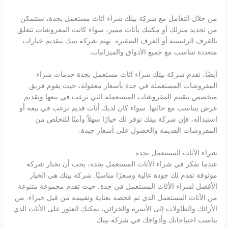
من خلال التعامل مع شركة بيتك شراء اثاث مستعمل بجدة، ستتمكن
من تجديد منزلك أو مكتبك بأثاث مميز، سواء كانت المفروشات تتعلق
بالغرف الرئيسية أو الغرف الصغيرة. تهتم شركة بيتك بتقديم خيارات
متعددة تتناسب مع جميع الأذواق والميزانيات.
أيضًا، تقدم شركة بيتك شراء اثاث مستعمل بجدة خدمات شراء
المفروشات المستعملة في جدة بأسعار معقولة، حيث يقوم فريق
متخصص بتقييم المفروشات المستعملة التي ترغب في بيعها وتقديم
عرض يتناسب مع حالتها. سواء كان لديك أثاث قديم ترغب في بيعه أو
استبداله، فإن شركة بيتك توفر لك خيارًا سهلاً وآمنًا للتخلص من
المفروشات القديمة والحصول على أسعار جيدة.
شراء الأثاث المستعمل بجدة
عندما تفكر في شراء الأثاث المستعمل بجدة، يجب أن تختار شركة
موثوقة تقدم لك جودة عالية وسعرًا مناسبًا. شركة بيتك هي الخيار
الأفضل لشراء الأثاث المستعمل في جدة، حيث تقدم مجموعة متنوعة
من الأثاث المستعمل الذي تم فحصه بعناية وتقييمه من قبل خبراء. من
الأرائك والطاولات إلى الأسرة والخزائن، يمكنك العثور على الأثاث الذي
يناسب احتياجاتك وأذواقك في شركة بيتك.