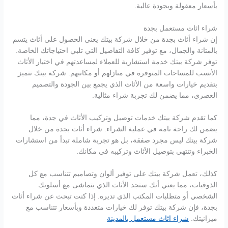
بأسعار معقولة وبجودة عالية.
شراء اثاث مستعمل بجدة
إن شراء أثاث بجدة من خلال شركة بيتك يعني الحصول على أثاث يتسم
بالمتانة والجمال، مع توفير كافة التفاصيل التي تلبي احتياجاتك الخاصة.
توفر شركة بيتك خدمة استشارية للعملاء لمساعدتهم في اختيار الأثاث
الأنسب للمساحات المتوفرة في منازلهم أو مكاتبهم. شركة بيتك تتميز
بتقديم خيارات واسعة من الأثاث الذي يجمع بين الجودة والتصميم
العصري، مما يضمن لك تجربة شراء مثالية.
كما تقدم شركة بيتك خدمات توصيل وتركيب الأثاث في جدة، مما
يضمن لك راحة تامة في عملية الشراء. شراء أثاث بجدة من خلال
شركة بيتك ليس مجرد صفقة، بل هو تجربة شاملة تبدأ من استشارات
الخبراء وتنتهي بتوصيل الأثاث وتركيبه في مكانك.
كذلك، تعمل شركة بيتك على توفير ألوان وتصاميم تتناسب مع كل
الذوقيات، مما يعني أنك ستجد الأثاث الذي يتماشى مع أسلوبك
الشخصي أو متطلبات المكتب الذي تديره. إذا كنت تبحث عن شراء أثاث
بجدة، فإن شركة بيتك توفر لك خيارات متعددة وبأسعار تتناسب مع
ميزانيتك.
شراء اثاث مستعمل بالمدينة