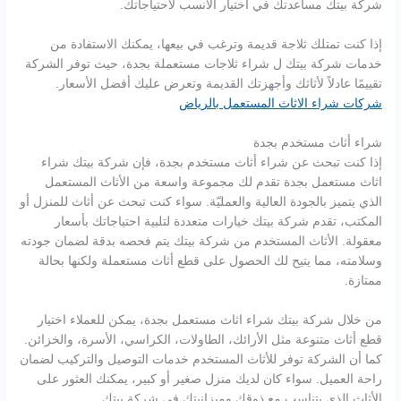
شركة بيتك مساعدتك في اختيار الأنسب لاحتياجاتك.
إذا كنت تمتلك ثلاجة قديمة وترغب في بيعها، يمكنك الاستفادة من
خدمات شركة بيتك ل شراء ثلاجات مستعملة بجدة، حيث توفر الشركة
تقييمًا عادلاً لأثاثك وأجهزتك القديمة وتعرض عليك أفضل الأسعار.
شركات شراء الاثاث المستعمل بالرياض
شراء أثاث مستخدم بجدة
إذا كنت تبحث عن شراء أثاث مستخدم بجدة، فإن شركة بيتك شراء
اثاث مستعمل بجدة تقدم لك مجموعة واسعة من الأثاث المستعمل
الذي يتميز بالجودة العالية والعمليّة. سواء كنت تبحث عن أثاث للمنزل أو
المكتب، تقدم شركة بيتك خيارات متعددة لتلبية احتياجاتك بأسعار
معقولة. الأثاث المستخدم من شركة بيتك يتم فحصه بدقة لضمان جودته
وسلامته، مما يتيح لك الحصول على قطع أثاث مستعملة ولكنها بحالة
ممتازة.
من خلال شركة بيتك شراء اثاث مستعمل بجدة، يمكن للعملاء اختيار
قطع أثاث متنوعة مثل الأرائك، الطاولات، الكراسي، الأسرة، والخزائن.
كما أن الشركة توفر للأثاث المستخدم خدمات التوصيل والتركيب لضمان
راحة العميل. سواء كان لديك منزل صغير أو كبير، يمكنك العثور على
الأثاث الذي يتناسب مع ذوقك وميزانيتك في شركة بيتك.