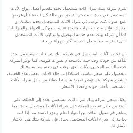
تلتزم شركة بيتك شراء اثاث مستعمل بجدة بتقديم أفضل أنواع الأثاث
المستعمل في جدة، حيث يتم التحقق من حالة كل قطعة قبل عرضها
للبيع. سواء كنت ترغب في شراء الأثاث المستعمل بجدة لمكتبك أو
لمنزلك، فإنك ستجد خيارات متعددة تتناسب مع كل الأذواق والميزانيات.
كما أن شركة بيتك تقدم خدمة التوصيل والتركيب للأثاث المستعمل
الذي تشتريه، مما يجعل العملية أكثر سهولة وراحة.
يتم فحص الأثاث المستعمل في شركة بيتك شراء اثاث مستعمل بجدة
للتأكد من جودته وصلاحيته للاستخدام لفترات طويلة. كما توفر الشركة
خدمة التقييم المجاني للأثاث الذي ترغب في بيعه، مما يسمح لك
بالحصول على سعر مناسب استنادًا إلى حالة الأثاث. بفضل هذه الخدمة،
تستطيع شركة بيتك توفير تجربة شاملة للعملاء من خلال شراء الأثاث
المستعمل بأعلى جودة وأفضل الأسعار.
أيضًا، تسعى شركة بيتك شراء اثاث مستعمل بجدة إلى الحفاظ على
البيئة من خلال تشجيع العملاء على شراء الأثاث المستعمل بجدة، مما
يساهم في تقليل الفاقد من المواد الخام ويعزز الاستدامة. إذا كنت
بحاجة إلى شراء الأثاث المستعمل بجدة، فإن شركة بيتك هي الاختيار
الأمثل لك.