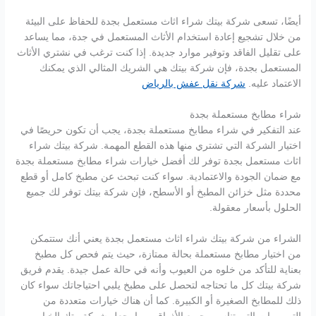
أيضًا، تسعى شركة بيتك شراء اثاث مستعمل بجدة للحفاظ على البيئة
من خلال تشجيع إعادة استخدام الأثاث المستعمل في جدة، مما يساعد
على تقليل الفاقد وتوفير موارد جديدة. إذا كنت ترغب في نشتري الأثاث
المستعمل بجدة، فإن شركة بيتك هي الشريك المثالي الذي يمكنك
الاعتماد عليه.
شركة نقل عفش بالرياض
شراء مطابخ مستعملة بجدة
عند التفكير في شراء مطابخ مستعملة بجدة، يجب أن تكون حريصًا في
اختيار الشركة التي تشتري منها هذه القطع المهمة. شركة بيتك شراء
اثاث مستعمل بجدة توفر لك أفضل خيارات شراء مطابخ مستعملة بجدة
مع ضمان الجودة والاعتمادية. سواء كنت تبحث عن مطبخ كامل أو قطع
محددة مثل خزائن المطبخ أو الأسطح، فإن شركة بيتك توفر لك جميع
الحلول بأسعار معقولة.
الشراء من شركة بيتك شراء اثاث مستعمل بجدة يعني أنك ستتمكن
من اختيار مطابخ مستعملة بحالة ممتازة، حيث يتم فحص كل مطبخ
بعناية للتأكد من خلوه من العيوب وأنه في حالة عمل جيدة. يقدم فريق
شركة بيتك كل ما تحتاجه لتحصل على مطبخ يلبي احتياجاتك سواء كان
ذلك للمطابخ الصغيرة أو الكبيرة. كما أن هناك خيارات متعددة من