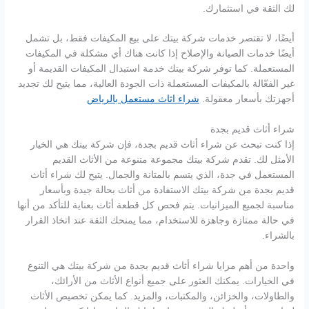
لك الثقة في استثمارك.
أيضًا، لا تقتصر خدمات شركة بيتك على بيع المكيفات فقط، بل تشمل
أيضًا خدمات الصيانة والإصلاح إذا كانت هناك أي مشكلة في المكيفات
المستعملة. كما توفر شركة بيتك خدمة استبدال المكيفات القديمة أو
غير الفعّالة بالمكيفات المستعملة ذات الجودة العالية، مما يتيح لك تجديد
أجهزتك بأسعار معقولة.
شراء اثاث مستعمل بالرياض
شراء أثاث قديم بجدة
إذا كنت تبحث عن شراء أثاث قديم بجدة، فإن شركة بيتك هي الخيار
الأمثل لك. تقدم شركة بيتك مجموعة متنوعة من الأثاث القديم
المستعمل في جدة، الذي يتسم بالمتانة والجمال. يتيح لك شراء أثاث
قديم بجدة من شركة بيتك الاستفادة من أثاث بحالة جيدة وبأسعار
مناسبة لجميع الميزانيات. يتم فحص كل قطعة أثاث بعناية للتأكد من أنها
في حالة ممتازة وجاهزة للاستخدام، مما يمنحك الثقة عند اتخاذ القرار
بالشراء.
واحدة من أهم مزايا شراء أثاث قديم بجدة من شركة بيتك هي التنوع
في الخيارات. يمكنك العثور على جميع أنواع الأثاث من الأرائك،
والطاولات، والخزائن، والمكتبات، والمزيد. كما يمكن تخصيص الأثاث