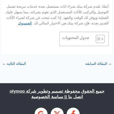
أيضًا، تقدم شركة بيتك شراء اثاث مستعمل بجدة خدمات مريحة تشمل
التوصيل والتركيب للأثاث المستعمل الذي تقوم بشرائه، مما يسهل عليك
العملية ويوفر لك الوقت والجهد. إذا كنت تبحث عن شركة لشراء الأثاث
القديم بجدة، فإن شركة بيتك هي الاختيار المثالي لك.
الفيسبوك
جدول المحتويات
→
المقالة السابقة
المقالة التالية
←
جميع الحقوق محفوظة تصميم وتطوير شركة
olymoo
اتصل بنا
||
سياسة الخصوصية