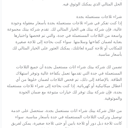
الحل المثالي الذي يمكنك الوثوق فيه.
شراء ثلاجات مستعملة بجدة
إذا كنت تفكر في شراء ثلاجات مستعملة بجدة بأسعار معقولة وجودة
عالية، فإن شركة بيتك هي الخيار المثالي لك. تقدم شركة بيتك مجموعة
واسعة من الثلاجات المستعملة في جدة، والتي تم فحصها واختبارها
بعناية لضمان كفاءتها وسلامتها. سواء كنت بحاجة إلى ثلاجة صغيرة
للمكاتب أو ثلاجة كبيرة لعائلتك، يمكنك العثور على الخيار المثالي لك
بأسعار مناسبة.
تضمن لك شركة بيتك شراء اثاث مستعمل بجدة أن جميع الثلاجات
المستعملة في جدة التي تقدمها تعمل بكفاءة عالية وتوفر استهلاك
الطاقة. بالإضافة إلى ذلك، تم فحص الثلاجات لضمان خلوها من أي
أعطال ميكانيكية أو كهربائية. إذا كنت بحاجة إلى شراء ثلاجات مستعملة
بجدة، فإن شركة بيتك توفر لك خيارات متنوعة مع ضمان الجودة
والموثوقية.
من خلال شركة بيتك شراء اثاث مستعمل بجدة، ستحصل على خدمة
توصيل وتركيب الثلاجات المستعملة في جدة بأسعار مناسبة. سواء
كانت ثلاجة دبل دور أو ثلاجة بابين أو حتى ثلاجة صغيرة، يمكن لفريق