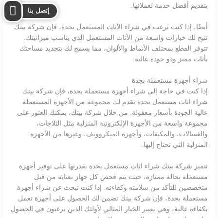
بتقديم أفضل خدمة لعملائها.
إتصل بنا
أيضًا، إذا كنت ترغب في شراء الأثاث المستعمل بجدة، فإن شركة بيتك
تتيح لك خيارات واسعة من الأثاث المستعمل الذي يناسب ميزانيتك.
تتوفر القطع بمختلف الأنماط والألوان، مما يسمح لك بتجديد مساحتك
بأثاث مميز وذو جودة عالية.
شراء أجهزة مستعملة بجدة
إذا كنت في حاجة إلى شراء أجهزة مستعملة بجدة، فإن شركة بيتك
شراء اثاث مستعمل بجدة تقدم لك مجموعة من الأجهزة المستعملة
عالية الجودة بأسعار معقولة. من خلال شركة بيتك، يمكنك العثور على
مجموعة واسعة من الأجهزة الإلكترونية المنزلية مثل الثلاجات،
والغسالات، والمكيفات، وأجهزة الميكروويف، وغيرها من الأجهزة
المنزلية التي تحتاج إليها.
تتميز شركة بيتك شراء اثاث مستعمل بجدة بقدرتها على توفير أجهزة
مستعملة بحالة ممتازة، حيث يتم فحص كل جهاز بعناية من قبل
متخصصين للتأكد من سلامته وكفاءته. إذا كنت تبحث عن شراء أجهزة
مستعملة بجدة، فإن شركة بيتك تضمن لك الحصول على أجهزة تعمل
بكفاءة عالية، وهي تعتبر الخيار المثالي لأولئك الذين يرغبون في الحصول