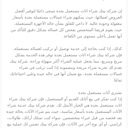
إن شركة بيتك شراء اثاث مستعمل بجدة تسعى دائمًا لتوفير أفضل
العروض لعملائها، حيث يمكنهم شراء غسالات مستعملة بجدة بأسعار
معقولة وجودة عالية. لا داعي للقلق بشأن حالة الأجهزة المستعملة،
حيث يقوم فريقنا المتخصص بفحص كل غسالة بشكل دقيق للتأكد من
أنها تعمل بأعلى مستوى من الكفاءة.
كذلك، إذا كنت بحاجة إلى خدمة توصيل أو تركيب لغسالة مستعملة،
فإن شركة بيتك شراء اثاث مستعمل بجدة توفر هذه الخدمة بشكل
مريح وسريع، مما يجعل عملية الشراء أكثر سهولة وراحة. شركة بيتك
تقدم لك تجربة شراء مريحة ومضمونة إذا كنت ترغب في شراء
غسالات مستعملة بجدة، مع ضمان أنها في حالة جيدة وتلبي احتياجاتك
تمامًا.
نشتري أثاث مستعمل بجدة
إذا كنت تفكر في بيع أثاثك القديم أو المستعمل، فإن شركة بيتك شراء
اثاث مستعمل بجدة هي الخيار الأمثل لك. تقدم شركة بيتك خدمة شراء
الأثاث المستعمل بجدة بأسعار مناسبة، حيث يتم شراء الأثاث بحالة جيدة
بعد فحصه من قبل خبراء متخصصين. سواء كنت تمتلك أرائك، طاولات،
كراسي، أو أي نوع آخر من الأثاث، فإن شركة بيتك تضمن لك عملية بيع