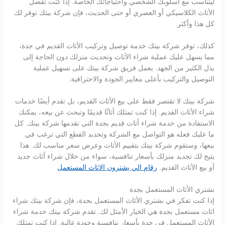
ليتناسب مع أسلوبك الشخصي واحتياجاتك الخاصة. إذا كنت تفضل
الأثاث الكلاسيكي أو العصري أو حتى الحديث، فإن شركة بيتك توفر لك
كل هذا وأكثر.
كذلك، توفر شركة بيتك خدمة توصيل وتركيب الأثاث القديم في جدة،
مما يسهل عليك عملية شراء الأثاث وتحديث منزلك دون الحاجة إلى
بذل الكثير من الجهد. يعمل فريق شركة بيتك على تسهيل عملية
التوصيل والتركيب بأعلى معايير الجودة والاحترافية.
شركة بيتك لا تقتصر فقط على بيع الأثاث القديم، بل تقدم أيضًا خدمات
شراء الأثاث القديم. إذا كنت تمتلك أثاثًا قديمًا وتبحث عن بيعه، يمكنك
الاستفادة من خدمة شراء أثاث قديم بجدة التي تقدمها شركة بيتك. كل
ما عليك فعله هو التواصل مع الشركة وتحديد القطع التي ترغب في
بيعها، وستقوم شركة بيتك بتقييم الأثاث وعرض سعر مناسب لك. هذا
يتيح لك تجديد منزلك بأسعار تنافسية، سواء من خلال شراء أثاث جديد
أو بيع الأثاث القديم.
رقام الي يشترون الاثاث المستعمل
نشتري الأثاث المستعمل بجدة
إذا كنت تفكر في نشتري الأثاث المستعمل بجدة، فإن شركة بيتك شراء
اثاث مستعمل بجدة هي الخيار الأمثل لك. تقدم شركة بيتك خدمة شراء
الأثاث المستعمل في جدة بأسعار تنافسية وجودة عالية. إذا كنت تمتلك