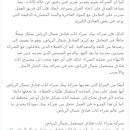
كما أن الشركة تقوم بتقديم تقرير فني دقيق عن حالة الأثاث، مما
يساعد الفندق على اتخاذ القرار بسرعة. أيضًا، فإن كل فريق العمل
مدرب على التعامل مع المواد الفاخرة والبنية المعمارية الدقيقة التي
توجد في بعض الفنادق الكبرى.
كذلك فإن شركة بيتك شراء اثاث فنادق شمال الرياض تمتلك سجلًا
حافلًا في التعامل مع كبرى الفنادق شمال الرياض، وهو ما يضيف إلى
رصيدها من الثقة والمصداقية. كما أن العملاء الذين يتعاملون مع الشركة
يشيدون بخدمة ما بعد البيع، والدعم المستمر الذي تقدمه حتى بعد
الانتهاء من عملية الشراء. لذلك فإن أي جهة تبحث عن مشتري اثاث
فنادق مستعمل شمال الرياض تجد في شركة بيتك الخيار الأمثل
والأنسب.
أيضًا من المزايا التي تقدمها شركة بيتك شراء اثاث فنادق شمال الرياض
أنها تعمل على مدار الساعة لاستقبال طلبات العملاء، ما يجعلها دائمًا
متاحة لأي فندق يحتاج إلى تصفية أثاثه بشكل عاجل أو غير مخطط له.
كما أن هذا المرونة في العمل تجعل من شركة بيتك نموذجًا يحتذى به
في عالم شراء اثاث فنادق شمال الرياض.
شركة شراء اثاث فنادق مستعمل شمال الرياض
إن كنت تبحث عن شركة شراء اثاث فنادق مستعمل شمال الرياض ذات