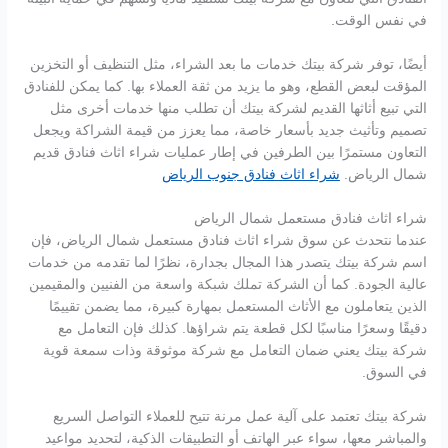
في نفس الوقت.
أيضًا، توفر شركة بيتك خدمات ما بعد الشراء، مثل التنظيف أو التخزين
المؤقت لبعض القطع، وهو ما يزيد من ثقة العملاء بها. كما يمكن للفنادق
التي تبيع أثاثها القديم لشركة بيتك أن تطلب منها خدمات أخرى مثل
تصميم وتأثيث جديد بأسعار خاصة، مما يعزز من قيمة الشراكة ويجعل
التعاون مستمرًا بين الطرفين في إطار عمليات شراء اثاث فنادق قديم
شمال الرياض.
شراء اثاث فنادق جنوب الرياض
شراء اثاث فنادق مستعمل شمال الرياض
عندما نتحدث عن سوق شراء اثاث فنادق مستعمل شمال الرياض، فإن
اسم شركة بيتك يتصدر هذا المجال بجدارة، نظرًا لما تقدمه من خدمات
عالية الجودة. كما أن الشركة تملك شبكة واسعة من الفنيين والمقيمين
الذين يتعاملون مع الأثاث المستعمل بمهارة كبيرة، مما يضمن تقييمًا
دقيقًا وسعرًا مناسبًا لكل قطعة يتم شراؤها. كذلك فإن التعامل مع
شركة بيتك يعني ضمان التعامل مع شركة موثوقة وذات سمعة قوية
في السوق.
شركة بيتك تعتمد على آلية عمل مرنة تتيح للعملاء التواصل السريع
والمباشر معها، سواء عبر الهاتف أو التطبيقات الذكية، لتحديد مواعيد