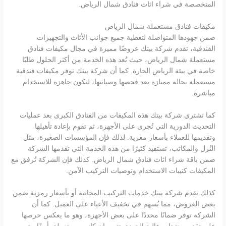
المتخصصة في شراء اثاث فنادق شمال الرياض.
مكيفات فنادق مستعملة شمال الرياض
ضمن جهودها المتواصلة لتغطية جميع جوانب الأثاث والتجهيزات
الفندقية، تقدم شركة بيتك عروضًا مميزة في مجال مكيفات فنادق
مستعملة شمال الرياض، حيث تُعد هذه الخدمة من أكثر الحلول طلبًا
خاصة في بيئة الرياض الحارة. كما أن شركة بيتك توفر مكيفات فندقية
مستعملة بحالة ممتازة بعد فحصها وصيانتها، لتكون جاهزة للاستخدام
مباشرة.
كما تشتري شركة بيتك هذه المكيفات من الفنادق الكبرى بعد عمليات
التحديث الدورية التي تُجرى على الأجهزة، ثم تقوم بإعادة تأهيلها
وتقديمها للعملاء بأسعار مغرية. لذلك فإن المؤسسات الصغيرة، مثل
النُزل والمكاتب، تستفيد كثيرًا من هذه الخدمة التي تقدمها الشركة
ضمن باقة شراء اثاث فنادق شمال الرياض. كذلك فإن الشركة تُرفق مع
المكيفات كتيبات الاستخدام وتوصيات التركيب الآمن.
كذلك تقدم شركة بيتك خدمات التركيب المجانية أو بأسعار رمزية ضمن
بعض العروض، مما يُسهم في تخفيف الأعباء على العميل. كما أن
الشركة توفر ضمانًا محددًا على بعض الأجهزة، وهو ما يعكس حرصها