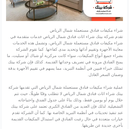
شراء مكيفات فنادق مستعملة شمال الرياض
تقدم شركة بيتك شراء اثاث فنادق شمال الرياض خدمات متقدمة في
شراء مكيفات فنادق مستعملة شمال الرياض، وتشمل هذه الخدمات
معاينة الأجهزة وتقييم أدائها وتحديد مدى كفاءتها. كما تقوم الشركة
بشراء جميع أنواع المكيفات، سواء كانت مركزية أو شباك أو سبليت، ما
يمنح الفنادق مرونة في تصريف وحداتها القديمة. كذلك فإن شركة بيتك
تمتلك خبراء فنيين في أنظمة التبريد، مما يسهم في تقييم الأجهزة بدقة
وضمان السعر العادل.
عملية شراء مكيفات فنادق مستعملة شمال الرياض التي تقدمها شركة
بيتك شراء اثاث فنادق شمال الرياض لا تتطلب وقتًا طويلًا، حيث تتم
خلال يوم أو يومين فقط، وذلك بناءً على جدول الفندق واحتياجاته
التشغيلية. لذلك فإن العديد من الفنادق الكبرى تعتمد على شركة بيتك
عند تنفيذ تحديثات في أنظمة التبريد الخاصة بها. كما أن الشركة تقدم
خيارات متعددة في حال رغبت الفنادق في استبدال المكيفات القديمة
بأخرى جديدة عن طريقها.