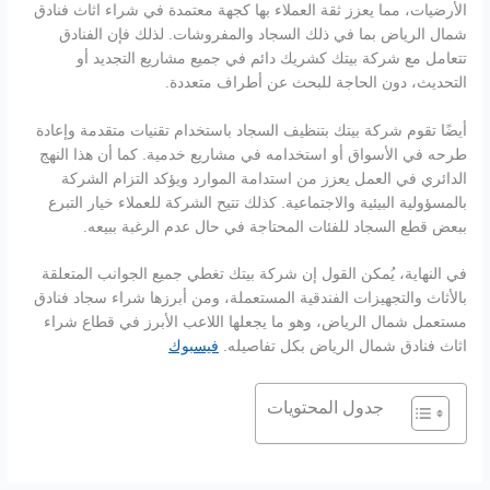
الأرضيات، مما يعزز ثقة العملاء بها كجهة معتمدة في شراء اثاث فنادق
شمال الرياض بما في ذلك السجاد والمفروشات. لذلك فإن الفنادق
تتعامل مع شركة بيتك كشريك دائم في جميع مشاريع التجديد أو
التحديث، دون الحاجة للبحث عن أطراف متعددة.
أيضًا تقوم شركة بيتك بتنظيف السجاد باستخدام تقنيات متقدمة وإعادة
طرحه في الأسواق أو استخدامه في مشاريع خدمية. كما أن هذا النهج
الدائري في العمل يعزز من استدامة الموارد ويؤكد التزام الشركة
بالمسؤولية البيئية والاجتماعية. كذلك تتيح الشركة للعملاء خيار التبرع
ببعض قطع السجاد للفئات المحتاجة في حال عدم الرغبة ببيعه.
في النهاية، يُمكن القول إن شركة بيتك تغطي جميع الجوانب المتعلقة
بالأثاث والتجهيزات الفندقية المستعملة، ومن أبرزها شراء سجاد فنادق
مستعمل شمال الرياض، وهو ما يجعلها اللاعب الأبرز في قطاع شراء
اثاث فنادق شمال الرياض بكل تفاصيله.
فيسبوك
جدول المحتويات