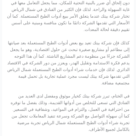
دون إلحاق أي ضرر بالبنية التحتية للمكان، مما يجعل التعامل معها في
غاية السهولة والراحة. لذلك فإن الكثير من الفنادق في شمال الرياض
تختار شركة بيتك عندما يتعلق الأمر ببيع أدوات الطبخ المستعملة. كما أن
الأسعار التي تقدمها الشركة دائمًا ما تكون منافسة ومبنية على أسس
تقييم دقيقة لحالة المعدات.
كذلك فإن شركة بيتك تعيد بيع بعض أدوات الطبخ المستعملة بعد صيانتها
إلى مطاعم أو مشاريع صغيرة تبحث عن حلول اقتصادية، وهو ما يجعل
الشركة جزءًا من منظومة دعم المشاريع الناشئة. كما أن هذا التوجه
يدعم فكرة الاستدامة وتقليل الهدر، ويعزز من دور الشركة في الاقتصاد
الدائري. لذلك فإن خدمات شراء أدوات الطبخ المستعملة شمال الرياض
التي تقدمها شركة بيتك ليست مجرد عملية تجارية بل تحمل قيمة
مجتمعية مضافة.
في الختام، تبرز شركة بيتك كخيار موثوق ومفضل لدى العديد من
الفنادق التي تسعى للتخلص من أدواتها القديمة، وذلك بفضل ما توفره
من احترافية في العمل، والتزام في المواعيد، وشفافية في التسعير.
كما أن سهولة التواصل مع الشركة وسرعة تنفيذ المعاملات تجعل من
تجربة شراء أدوات الطبخ المستعملة شمال الرياض تجربة مرضية
بالكامل لجميع الأطراف.