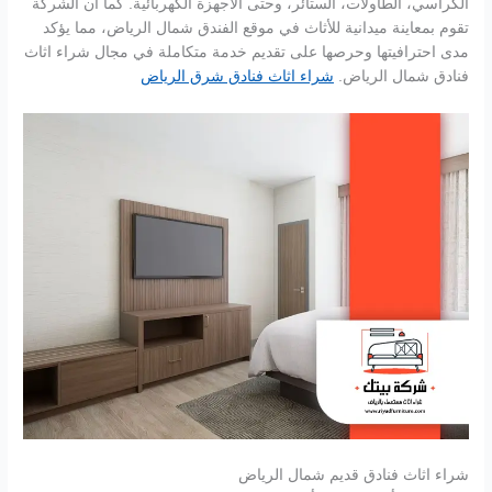
الكراسي، الطاولات، الستائر، وحتى الأجهزة الكهربائية. كما أن الشركة
تقوم بمعاينة ميدانية للأثاث في موقع الفندق شمال الرياض، مما يؤكد
مدى احترافيتها وحرصها على تقديم خدمة متكاملة في مجال شراء اثاث
فنادق شمال الرياض.
شراء اثاث فنادق شرق الرياض
شراء اثاث فنادق قديم شمال الرياض