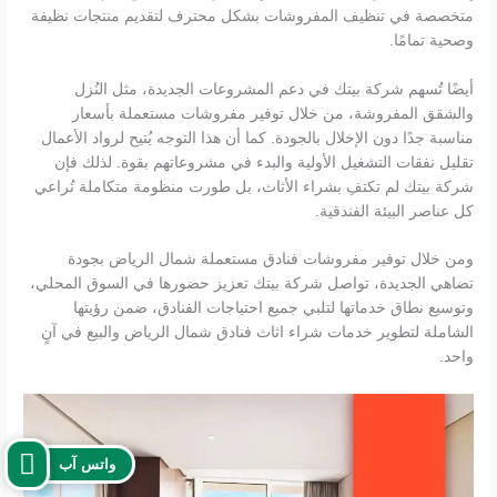
متخصصة في تنظيف المفروشات بشكل محترف لتقديم منتجات نظيفة
وصحية تمامًا.
أيضًا تُسهم شركة بيتك في دعم المشروعات الجديدة، مثل النُزل
والشقق المفروشة، من خلال توفير مفروشات مستعملة بأسعار
مناسبة جدًا دون الإخلال بالجودة. كما أن هذا التوجه يُتيح لرواد الأعمال
تقليل نفقات التشغيل الأولية والبدء في مشروعاتهم بقوة. لذلك فإن
شركة بيتك لم تكتفِ بشراء الأثاث، بل طورت منظومة متكاملة تُراعي
كل عناصر البيئة الفندقية.
ومن خلال توفير مفروشات فنادق مستعملة شمال الرياض بجودة
تضاهي الجديدة، تواصل شركة بيتك تعزيز حضورها في السوق المحلي،
وتوسيع نطاق خدماتها لتلبي جميع احتياجات الفنادق، ضمن رؤيتها
الشاملة لتطوير خدمات شراء اثاث فنادق شمال الرياض والبيع في آنٍ
واحد.
واتس آب