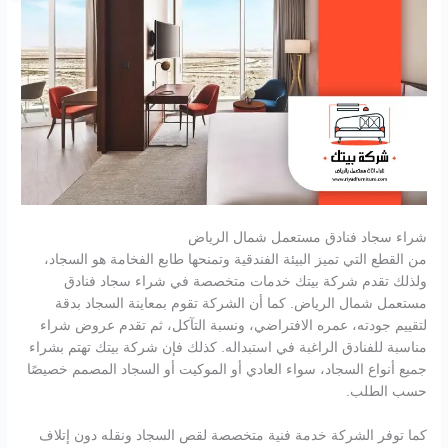
شراء سجاد فنادق مستعمل شمال الرياض
من القطع التي تميز البيئة الفندقية وتمنحها طابع الفخامة هو السجاد،
ولذلك تقدم شركة بيتك خدمات متخصصة في شراء سجاد فنادق
مستعمل شمال الرياض. كما أن الشركة تقوم بمعاينة السجاد بدقة
لتقييم جودته، عمره الافتراضي، ونسبة التآكل، ثم تقدم عروض شراء
مناسبة للفنادق الراغبة في استبداله. كذلك فإن شركة بيتك تهتم بشراء
جميع أنواع السجاد، سواء العادي أو الموكيت أو السجاد المصمم خصيصًا
حسب الطلب.
كما توفر الشركة خدمة فنية متخصصة لقص السجاد ونقله دون إتلاف