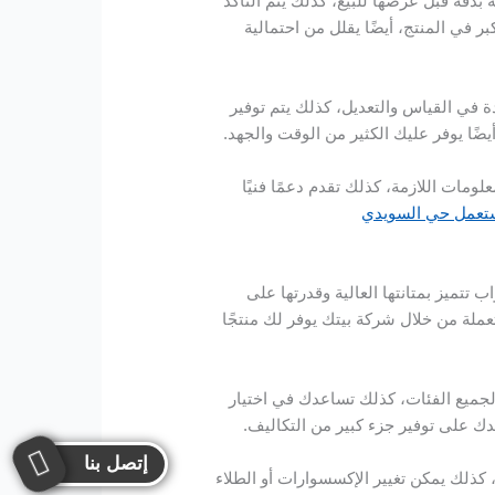
بدقة قبل عرضها للبيع، كذلك يتم التأكد
 في المنتج، أيضًا يقلل من احتمالية
 في القياس والتعديل، كذلك يتم توفير
ًا يوفر عليك الكثير من الوقت والجهد.
ومات اللازمة، كذلك تقدم دعمًا فنيًا
ستعمل حي السويدي
ب تتميز بمتانتها العالية وقدرتها على
عملة من خلال شركة بيتك يوفر لك منتجًا
لجميع الفئات، كذلك تساعدك في اختيار
عدك على توفير جزء كبير من التكاليف.
إتصل بنا
، كذلك يمكن تغيير الإكسسوارات أو الطلاء