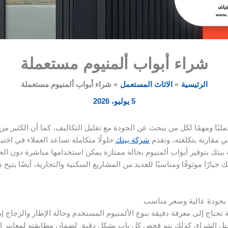
شراء أبواب ألمنيوم مستعملة
الرئيسية
الاثاث المستعمل
شراء أبواب ألمنيوم مستعملة
5 يوليو، 2026
مليًا ومهمًا لكل من يبحث عن الجودة مع تقليل التكاليف، كما أن الكثير من 
 مقارنة بتكلفته، وتقدم
شركة بيتك
حلولًا متكاملة تساعد العملاء في اخت
يتك بتوفير أبواب ألمنيوم بحالة ممتازة يمكن استخدامها مباشرة دون الح
يارًا موثوقًا ومناسبًا للعديد من المشاريع السكنية والتجارية، أيضًا يتيح
 بجودة عالية وسعر مناسب
 تحتاج إلى معرفة دقيقة بنوع الألمنيوم المستخدم وحالة الإطار والزجاج
بل الشراء، كذلك يتم فحص كل باب بشكل دقيق لضمان مطابقته لمعايير ا