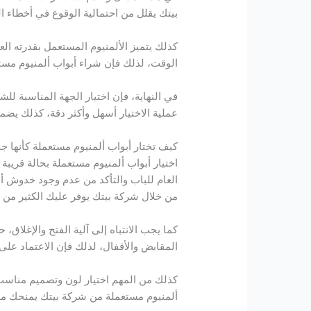
بيتك يقلل من احتمالية الوقوع في أخطاء 
كذلك يتميز الألمنيوم المستعمل بقدرته العا
الوقت، لذلك فإن شراء أبواب ألمنيوم مستعم
في النهاية، فإن اختيار الجهة المناسبة ل
عملية الاختيار أسهل وأكثر دقة، كذلك يضم
كيف تختار أبواب ألمنيوم مستعملة كأنها ج
اختيار أبواب ألمنيوم مستعملة بحالة قريب
العام للباب والتأكد من عدم وجود خدوش أو
من خلال شركة بيتك يوفر عليك الكثير من ا
كما يجب الانتباه إلى آلية الفتح والإغلا
المقابض والأقفال، لذلك فإن الاعتماد على 
كذلك من المهم اختيار لون وتصميم مناسب 
ألمنيوم مستعملة من شركة بيتك يمنحك م