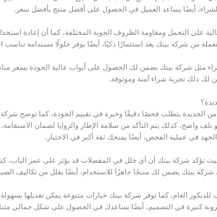
الشراء، أيضًا يساعد العميل في الحصول على أفضل منتج بأفضل سعر.
لية على التحمل ومقاومة الظروف الجوية المختلفة، كما أن إعادة استخدامه ي
لة من شركة بيتك يعد استثمارًا ذكيًا، أيضًا يوفر حلولًا مستدامة تناسب 
لشراء مثل شركة بيتك يضمن لك الحصول على أبواب عالية الجودة بسعر مناس
ن لك ذلك تجربة شراء آمنة وموثوقة.
ديدة؟
ة من الجديدة يتطلب فحصًا دقيقًا وخبرة في تقييم الجودة، كما توضح شركة
 تلف واضح، كذلك يتم التأكد من سلامة الإطار والزوايا لضمان الاستقامة،
لجهد في عملية الفحص، أيضًا يمنحك ثقة أكبر في الاختيار.
ق، حيث تؤكد شركة بيتك أن أي خلل في المفصلات قد يؤثر على عمر الباب،
شركة بيتك يضمن لك منتجًا جاهزًا للاستخدام، أيضًا يقلل من تكاليف الصيان
للديكور العام، كما توفر شركة بيتك خيارات متنوعة يمكن تعديلها بسهو
رونة كبيرة في التصميم، أيضًا يساعدك في الحصول على شكل جمالي مت