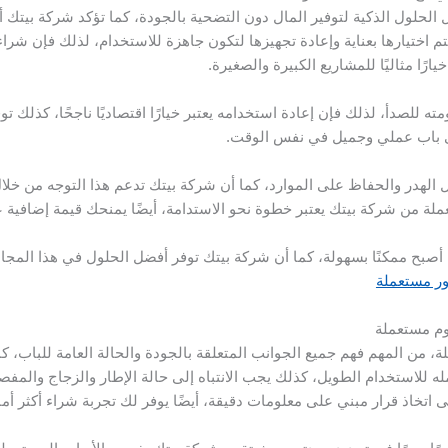
الحلول الذكية لتوفير المال دون التضحية بالجودة، كما تؤكد شركة بيتك أ
تم اختيارها بعناية وإعادة تجهيزها لتكون جاهزة للاستخدام، لذلك فإن شر
يارًا مثاليًا للمشاريع الكبيرة والصغيرة.
اومته للصدأ، لذلك فإن إعادة استخدامه يعتبر خيارًا اقتصاديًا ناجحًا، كذلك
لى باب عملي وجميل في نفس الوقت.
 الهدر والحفاظ على الموارد، كما أن شركة بيتك تدعم هذا التوجه من خلا
ملة من شركة بيتك يعتبر خطوة نحو الاستدامة، أيضًا يمنحك قيمة إضافية 
دة أصبح ممكنًا بسهولة، كما أن شركة بيتك توفر أفضل الحلول في هذا المجا
ر مستعملة
وم مستعملة
ة، من المهم فهم جميع الجوانب المتعلقة بالجودة والحالة العامة للباب، ك
ه للاستخدام الطويل، كذلك يجب الانتباه إلى حالة الإطار والزجاج والمفص
خاذ قرار مبني على معلومات دقيقة، أيضًا يوفر لك تجربة شراء أكثر أمانً