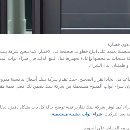
بدون خسارة
تعملة يعتمد على اتباع خطوات صحيحة في الاختيار، كما تنصح شركة بيتك 
ة منتجات تم فحصها وإعادة تجهيزها قبل البيع، لذلك فإن شراء أبواب ألم
اطمئنان أثناء الشراء.
تساعد في اتخاذ القرار الصحيح، حيث تقدم شركة بيتك أسعارًا تنافسية مد
 شراء أبواب ألمنيوم مستعملة من شركة بيتك يضمن لك أفضل قيمة مقاب
شراء، كما توفر شركة بيتك تقارير فنية توضح حالة كل باب بشكل دقيق، لذل
عة بعد التركيب.
شراء أبواب خشبية مستعملة
كي مع الحفاظ على الجودة