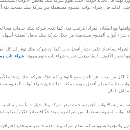
رًا مهمًا في تحديد جودته، حيث تقوم شركة بيتك بفحص الأبواب المستعملة 
خلي، لذلك فإن شراء أبواب ألمنيوم مستعملة من شركة بيتك يمنحك ثقة أكبر
افقها مع المكان المراد التركيب فيه، كما تقدم شركة بيتك خدمات مساعدة
شراء أبواب ألمنيوم مستعملة من خلال شركة بيتك يجعل العملية أسهل، أيض
 الشراء يساعدك على اختيار أفضل باب، كما أن شركة بيتك توفر لك كل المعل
هو الخيار الأفضل، أيضًا يمنحك تجربة شراء ناجحة ومضمونة.
شراء اثاث م
ليًا لكل من يبحث عن الجودة مع التوفير، كما تؤكد شركة بيتك أن هذه الأبوا
أبواب بعناية لضمان أفضل جودة ممكنة، لذلك فإن شراء أبواب ألمنيوم مست
مقابل المال.
ة مقارنة بالأبواب الجديدة، حيث توفر شركة بيتك خيارات بأسعار مناسبة 
أبواب ألمنيوم مستعملة من شركة بيتك يعد حلًا اقتصاديًا ذكيًا، أيضًا يسا
تعديل والتجديد بسهولة، كما تقدم شركة بيتك خدمات صيانة وتجديد احترافية