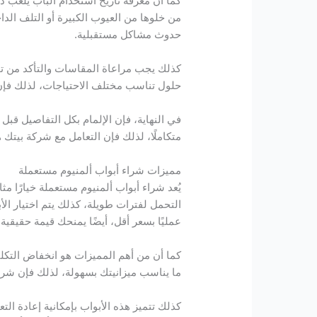
كما أن معرفة تاريخ استخدام الباب يلعب دو
من خلوها من العيوب الكبيرة أو التلف الدا
حدوث مشاكل مستقبلية.
كذلك يجب مراعاة المقاسات والتأكد من تو
حلول تناسب مختلف الاحتياجات، لذلك فإن 
في النهاية، فإن الإلمام بكل التفاصيل قبل
متكاملًا، لذلك فإن التعامل مع شركة بيتك 
مميزات شراء أبواب ألمنيوم مستعملة
يُعد شراء أبواب ألمنيوم مستعملة خيارًا مثا
التحمل لفترات طويلة، كذلك يتم اختيار ال
عمليًا بسعر أقل، أيضًا يمنحك قيمة حقيقية 
كما أن من أهم المميزات هو انخفاض التكلف
ما يناسب ميزانيتك بسهولة، لذلك فإن شراء 
كذلك تتميز هذه الأبواب بإمكانية إعادة ال