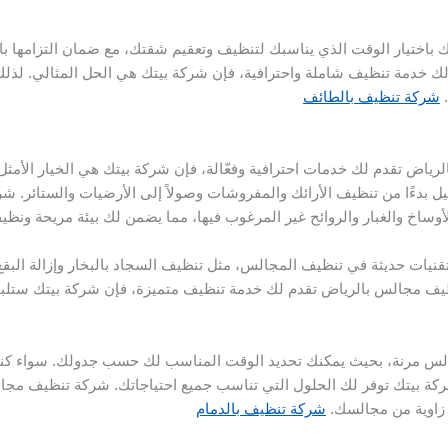
ك باختيار الوقت الذي يناسبك لتنظيف وتعقيم شقتك، مع ضمان التزامها با
خدمة تنظيف شاملة واحترافية، فإن شركة بيتك هي الحل المثالي. لذلك، 
.
شركة تنظيف بالطائف
اض تقدم لك خدمات احترافية وفعّالة، فإن شركة بيتك هي الخيار الأمث
 بدءًا من تنظيف الأرائك والمفروشات وصولاً إلى الأرضيات والستائر.
وساخ والغبار والروائح غير المرغوب فيها، مما يضمن لك بيئة مريحة ونظيف
قنيات حديثة في تنظيف المجالس، مثل تنظيف السجاد بالبخار وإزالة البقع
نظيف مجالس بالرياض تقدم لك خدمة تنظيف متميزة، فإن شركة بيتك ستلبي 
جالس مرنة، بحيث يمكنك تحديد الوقت المناسب لك حسب جدولك. سواء 
كة بيتك توفر لك الحلول التي تناسب جميع احتياجاتك. شركة تنظيف مجا
 زاوية من مجالسك.
شركة تنظيف بالدمام