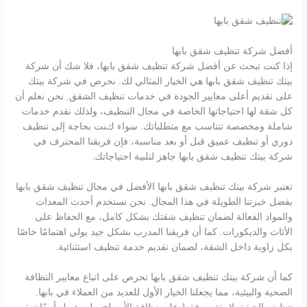
أفضل شركة تنظيف شقق بابها
إذا كنت تبحث عن أفضل شركة تنظيف شقق بابها، فلا شك أن شركة
بيتك تنظيف شقق بابها هي الخيار المثالي لك. نحرص في شركة بيتك
على تقديم أعلى معايير الجودة في خدمات تنظيف الشقق. نحن نعلم أن
كل شقة لها احتياجاتها الخاصة في مجال التنظيف، ولذلك نقدم خدمات
شاملة ومخصصة تتناسب مع متطلباتك. سواء كنت بحاجة إلى تنظيف
دوري أو تنظيف عميق قبل أو بعد مناسبة، فإن فريقنا المحترف في
شركة بيتك تنظيف شقق بابها جاهز لتلبية احتياجاتك.
تعتبر شركة بيتك تنظيف شقق بابها الأفضل في مجال تنظيف شقق بابها
بفضل خبرتنا الطويلة في هذا المجال. نحن نستخدم أحدث المعدات
والمواد الفعالة لضمان تنظيف شقتك بشكل كامل، مع الحفاظ على
الأثاث والديكورات. كما أن فريقنا المدرب بشكل جيد يولي اهتمامًا خاصًا
بكل زاوية داخل الشقة، لضمان تقديم خدمة تنظيف استثنائية.
كما أن شركة بيتك تنظيف شقق بابها تحرص على اتباع معايير النظافة
الصحية والبيئية، مما يجعلنا الخيار الأول للعديد من العملاء في بابها.