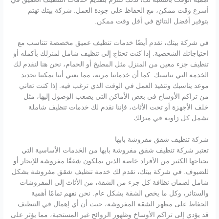
أسرع وقت ممكن، مع الحفاظ على جودة العمل. شركة بيتك تهتم
بتوفير أفضل النتائج في أقل وقت ممكن.
في شركة بيتك، نقدم أيضًا خدمات تنظيف عميق مخصصة تتناسب مع
احتياجاتك الشخصية. إذا كنت تحتاج إلى تنظيف شامل لمنزلك بأكمله أو
تنظيف جزء معين من المنزل مثل المطبخ أو الحمام، نحن هنا لنقدم لك
الخدمة التي تناسبك. كما أن خدماتنا مرنة، مما يعني أننا يمكننا تحديد
موعد يناسبك وتنفيذ العمل في الوقت الذي ترغب فيه. إذا كنت تعاني
من تراكم الأوساخ في بعض الأماكن التي يصعب الوصول إليها، مثل
خلف الأجهزة أو تحت الأثاث، فإننا نقدم لك خدمات تنظيف شاملة
تشمل كل زاوية في منزلك.
شركة تنظيف شقق مفروشة بابها
تعتبر شركة تنظيف شقق مفروشة بابها من الخدمات الأساسية التي
يحتاجها الكثير من الأفراد خاصة الذين يملكون شققًا مفروشة للإيجار أو
للضيوف. في شركة بيتك، نقدم لك خدمة تنظيف شقق مفروشة بشكل
شامل لضمان نظافة كل جزء من الشقة، من الأثاث إلى المفروشات
والستائر، وكل ما يخص الشقة بشكل عام. نحن نفهم تمامًا أهمية
الحفاظ على مظهر الشقة المفروشة، حيث أن أي إهمال في التنظيف
قد يؤدي إلى تراكم الأوساخ وظهور الروائح غير المستحبة، مما يؤثر على