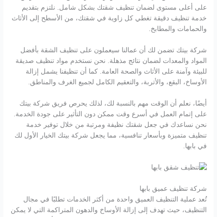
على أعلى مستوى لضمان تنظيف شقتك بشكل شامل. نلتزم بتقديم
خدمة تنظيف دقيقة تغطي كل زاوية في شقتك، من الأسطح إلى الأثاث
والحمامات والمطابخ.
شركة بيتك تضمن لك أن عمالنا سيعملون على تنظيف الشقة بأفضل
المواد والمعدات لضمان نتائج مذهلة. نحن نستخدم مواد تنظيف صديقة
للبيئة وآمنة على الأثاث والصحة العامة. كما أن تنظيفنا يشمل إزالة
الأوساخ، البقع، والأتربة، والتعقيم الكامل لجميع الغرف والمناطق.
أيضًا، نعلم أن الوقت مهم بالنسبة لك، لذلك يحرص فريق شركة بيتك
على إتمام العمل في أسرع وقت ممكن دون التأثير على جودة الخدمة.
نحن نساعدك في جعل شقتك نظيفة ومرتبة من خلال توفير خدمة
تنظيف متميزة وبأسعار تنافسية، مما يجعل شركة بيتك الخيار الأول لك
في بابها.
شركة تنظيف عميق بابها
تُعد عملية التنظيف العميق واحدة من أكثر الخدمات تطلبًا في مجال
التنظيف، حيث تهدف إلى إزالة الأوساخ والدهون المتراكمة التي لا يمكن