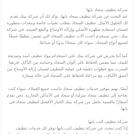
شركة تنظيف سجاد بابها
عند البحث عن شركة تنظيف سجاد بابها، نؤكد لك أن شركة بيتك تقدم
لك الحلول الأمثل. تنظيف السجاد يتطلب تقنيات خاصة ومعدات متطورة
لضمان استعادة مظهره الأصلي وإزالة الأوساخ والبقع العنيدة. في شركة
بيتك، نحن نستخدم أحدث آلات تنظيف السجاد التي تضمن تنظيفًا عميقًا
لجميع أنواع السجاد، سواء كان سجادًا يدويًا أو صناعيًا.
كما أننا نحرص في شركة بيتك على استخدام مواد تنظيف آمنة وصديقة
للبيئة، مما يضمن الحفاظ على ألوان السجاد وحمايته من التآكل. فريقنا
المدرب يتبع خطوات دقيقة في عملية التنظيف لضمان إزالة الأوساخ من
أعمق الألياف، مع مراعاة الحفاظ على السجاد في حالة ممتازة.
أيضًا، نهتم بتوفير خدمات تنظيف سجاد تناسب جميع العملاء، سواء كنت
بحاجة إلى تنظيف سجاد منزلية أو سجاد في الأماكن التجارية. نحن نقدم
أسعارًا تنافسية تجعل من شركة بيتك الخيار الأفضل لتنظيف سجاد في
بابها.
شركة تنظيف كنب بابها
إذا كنت تبحث عن شركة تنظيف كنب بابها توفر لك خدمات تنظيف