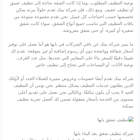
نوعية التنظيف المطلوب، وما إذا كانت الشقة بحاجة إلى تنظيف عميق
أو تنظيف خفيف. ومع ذلك، فإن شركة بيتك تقدم حلولاً مرنة يمكن
تخصيصها حسب احتياجات كل عميل. نحن نقدم مجموعة متنوعة من
باقات التنظيف التي تناسب جميع أنواع الشقق، سواء كانت شقق
صغيرة أو كبيرة، أو حتى شقق مفروشة.
ما يميز شركة بيتك عن باقي الشركات في بابها هو أننا نعمل على توفير
أسعار شفافة وواضحة دون أي رسوم إضافية أو غير متوقعة. نقدم لك
تقييمًا دقيقًا للسعر بناءً على المعايير التي تحددها، مثل عدد الغرف،
نوعية الأثاث، أو المساحات التي تحتاج إلى تنظيف خاص.
شركة بيتك تقدم أيضًا خصومات وعروض مميزة للعملاء الجدد أو لأولئك
الذين يطلبون خدمات التنظيف بشكل منتظم. نحن نؤمن أن التنظيف
الجيد لا يجب أن يكون مكلفًا، وبالتالي نحن نعمل على تقديم أعلى
مستوى من الخدمة بأسعار معقولة تضمن لك أفضل تجربة تنظيف
ممكنة.
شركة تنظيف شقق بعد البناء بابها