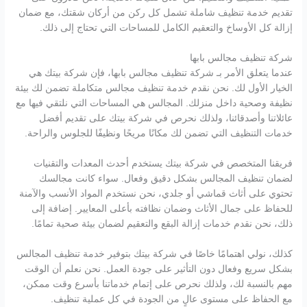
تقديم خدمة تنظيف شاملة تشمل كل ركن من أركان شقتك، مع ضمان
إزالة كل الأوساخ والتعقيم الكامل للمساحات التي تحتاج إلى ذلك.
شركة تنظيف مجالس بابها
عندما يتعلق الأمر بـ شركة تنظيف مجالس بابها، فإن شركة بيتك هي
الخيار الأول لك. نحن نقدم خدمة تنظيف مجالس متكاملة تضمن لك بيئة
نظيفة وصحية داخل منزلك. المجالس هي المساحات التي نلتقي فيها مع
عائلاتنا وأصدقائنا، ولذلك نحرص في شركة بيتك على تقديم أفضل
خدمات التنظيف التي تضمن لك مكانًا مريحًا ونظيفًا للجلوس والراحة.
فريقنا المتخصص في شركة بيتك يستخدم أحدث المعدات والتقنيات
لضمان تنظيف المجالس بشكل دقيق وفعال. سواء كانت مجالسك
تحتوي على أثاث قماشي أو جلدي، نحن نستخدم المواد الأنسب والآمنة
للحفاظ على جمال الأثاث وضمان نظافته بأعلى المعايير. إضافة إلى
ذلك، نحن نقدم خدمات إزالة البقع والتعقيم لضمان بيئة صحية تمامًا.
كذلك، نولي اهتمامًا خاصًا في شركة بيتك بتوفير خدمة تنظيف المجالس
بشكل سريع وفعال دون التأثير على جودة العمل. نحن نعلم أن الوقت
مهم بالنسبة لك، ولذلك نحرص على إتمام خدماتنا بأسرع وقت ممكن،
مع الحفاظ على مستوى عالٍ من الجودة في كل عملية تنظيف.