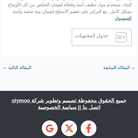
البناء. نستخدم مواد تنظيف آمنة وفعالة لضمان التخلص من كل الأوساخ
بشكل كامل، مع التركيز على تعقيم الأسطح لضمان بيئة صحية وآمنة.
الفيسبوك
جدول المحتويات
→
المقالة السابقة
المقالة التالية
←
جميع الحقوق محفوظة تصميم وتطوير شركة
olymoo
اتصل بنا
||
سياسة الخصوصية