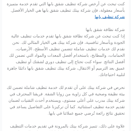
كنت تبحث عن أرخص شركة تنظيف شقق بابها التي تقدم خدمة متميزة
بأسعار معقولة، فإن شركة بيتك تنظيف شقق بابها هي الخيار الأفضل.
شركة تنظيف بابها
شركة نظافة شقق بابها
إذا كنت تبحث عن شركة نظافة شقق بابها تقدم خدمات تنظيف عالية
الجودة وبأسعار تنافسية، فإن شركة بيتك هي الخيار المثالي لك. نحن
نقدم لك خدمات تنظيف شاملة تتضمن تنظيف الأسطح، الأرضيات،
الحمامات، والمطابخ، باستخدام أفضل المعدات والمواد التي تضمن لك
أفضل النتائج. سواء كنت تحتاج إلى تنظيف دوري لشقتك أو تنظيف
عميق بعد الترميم أو الانتقال، شركة بيتك تنظيف شقق بابها دائمًا جاهزة
لتلبية احتياجاتك.
نحرص في شركة بيتك على أن تقدم لك خدمة تنظيف شاملة تضمن لك
بيئة نظيفة وصحية في كل زاوية من زوايا الشقة. فريقنا المحترف في
شركة بيتك مدرب على أعلى مستوى، ويستخدم أحدث التقنيات لضمان
تقديم خدمة تنظيف استثنائية. كما أن تركيزنا على التفاصيل يساعد في
تحقيق نتائج رائعة تُرضي جميع عملائنا في بابها.
علاوة على ذلك، تتميز شركة بيتك بالمرونة في تقديم خدمات التنظيف