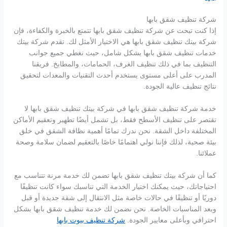
شركة تنظيف شقق بابها
إذا كنت تبحث عن شركة تنظيف شقق بابها تتمتع بالخبرة والكفاءة، فإن
شركة بيتك تنظيف شقق بابها هي الاختيار الأمثل لك. تقدم شركة بيتك
خدمات تنظيف شقق بابها بشكل شامل، حيث نغطي جميع جوانب
التنظيف بما في ذلك تنظيف الغرف، الحمامات، والمطابخ. فريقنا
المدرب على أعلى مستوى يستخدم أحدث التقنيات والمعدات لتحقيق
نتائج تنظيف عالية الجودة.
خدمة شركة تنظيف شقق بابها في شركة بيتك تنظيف شقق بابها لا
تقتصر على تنظيف الأسطح فقط، بل تشمل أيضًا تطهير وتعقيم الأماكن
المختلفة داخل الشقة. نحن ندرك تمامًا أهمية نظافة الشقق في خلق
بيئة صحية، لذلك فإننا نولي اهتمامًا خاصًا بالتعقيم لضمان سلامة وصحة
عملائنا.
كما أن شركة بيتك تنظيف شقق بابها تضمن لك خدمة مرنة تتناسب مع
احتياجاتك، حيث يمكنك اختيار الخدمة التي تناسبك سواء كانت تنظيفًا
دوريًا أو تنظيفًا في حالات خاصة مثل الانتقال إلى شقة جديدة أو قبل
وبعد المناسبات الخاصة. نحن نضمن لك خدمة تنظيف شقق بابها بشكل
احترافي وبأعلى معايير الجودة.
شركة تنظيف بيوت بابها